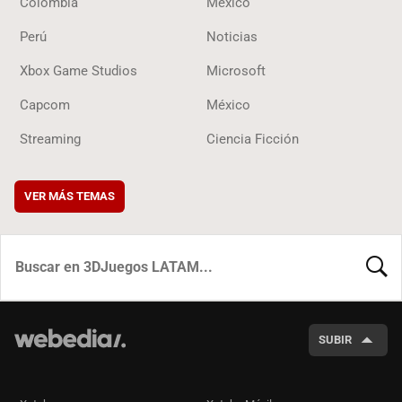
Colombia
México
Perú
Noticias
Xbox Game Studios
Microsoft
Capcom
México
Streaming
Ciencia Ficción
VER MÁS TEMAS
BUSCA
SUBIR