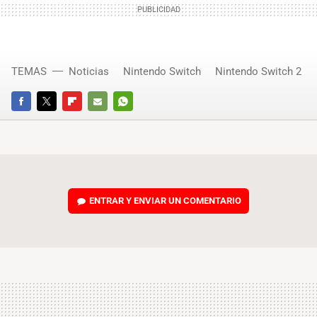
TEMAS
Noticias
Nintendo Switch
Nintendo Switch 2
FACEBOOK
TWITTER
FLIPBOARD
E-
WHATSAPP
MAIL
ENTRAR Y ENVIAR UN COMENTARIO