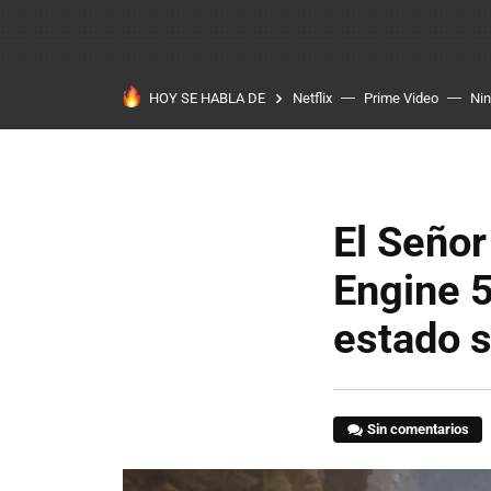
HOY SE HABLA DE
Netflix
Prime Video
Ni
El Señor
Engine 5
estado 
Sin comentarios