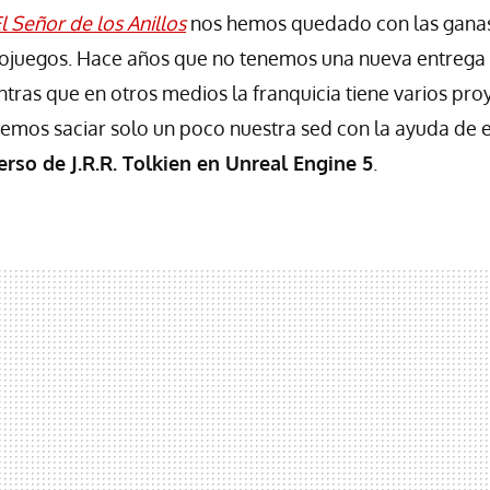
l Señor de los Anillos
nos hemos quedado con las ganas
eojuegos. Hace años que no tenemos una nueva entrega 
tras que en otros medios la franquicia tiene varios proye
emos saciar solo un poco nuestra sed con la ayuda de 
erso de J.R.R. Tolkien en Unreal Engine 5
.