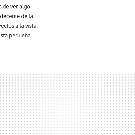
 de ver algo
decente de la
ctos a la vista.
esta pequeña