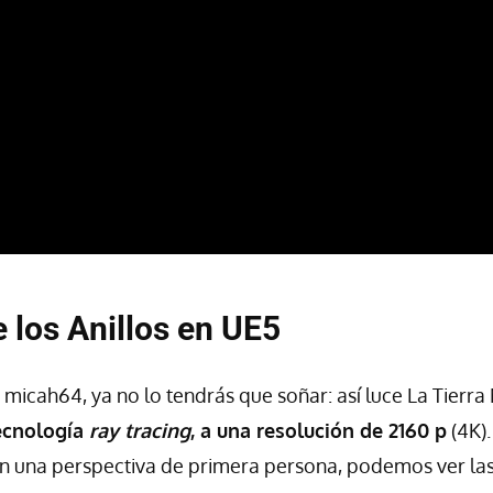
e los Anillos en UE5
 micah64, ya no lo tendrás que soñar: así luce La Tierra
ecnología
ray tracing
, a una resolución de 2160 p
(4K).
en una perspectiva de primera persona, podemos ver la