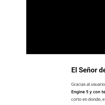
El Señor d
Gracias al usuario
Engine 5 y con t
corto en donde, 