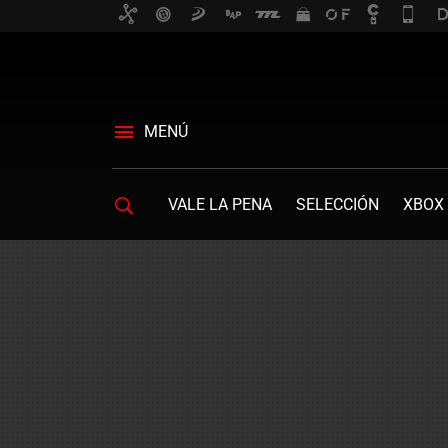
MENÚ
VALE LA PENA
SELECCIÓN
XBOX 