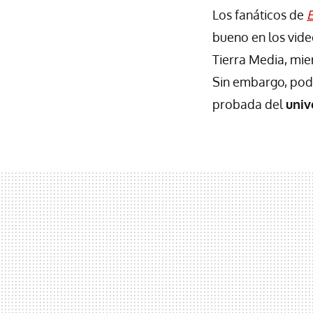
Los fanáticos de
E
bueno en los vid
Tierra Media, mien
Sin embargo, pod
probada del
univ