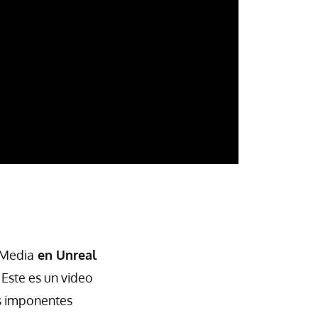
 Media
en Unreal
 Este es un video
s imponentes