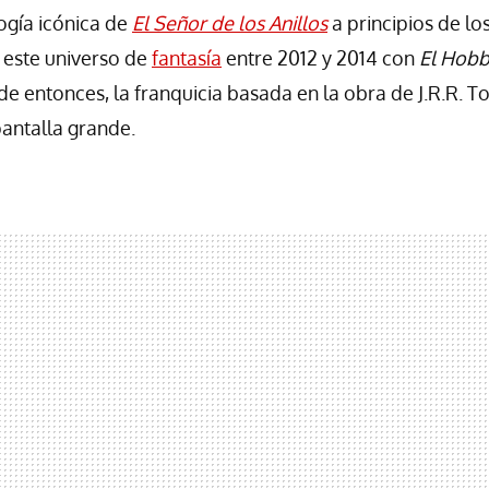
logía icónica de
El Señor de los Anillos
a principios de lo
 este universo de
fantasía
entre 2012 y 2014 con
El Hobb
de entonces, la franquicia basada en la obra de J.R.R. T
pantalla grande.