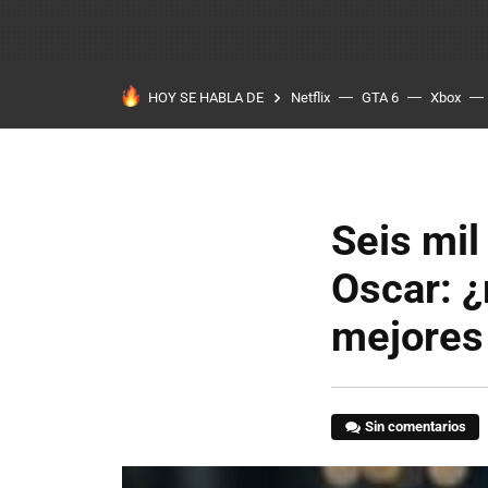
HOY SE HABLA DE
Netflix
GTA 6
Xbox
Seis mil
Oscar: ¿
mejores 
Sin comentarios