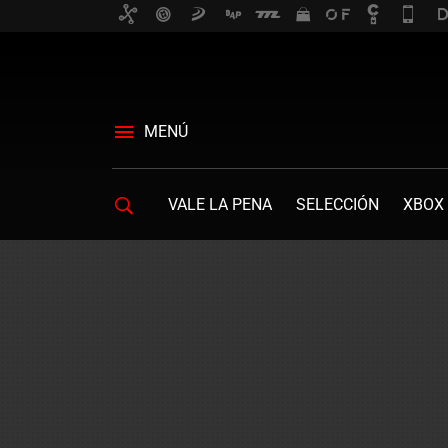
MENÚ
VALE LA PENA
SELECCIÓN
XBOX 