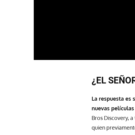
¿EL SEÑOR
La respuesta es 
nuevas películas
Bros Discovery, a
quien previamente