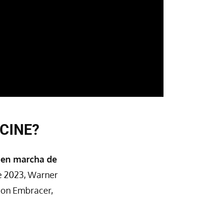
 CINE?
a en marcha de
de 2023, Warner
con Embracer,