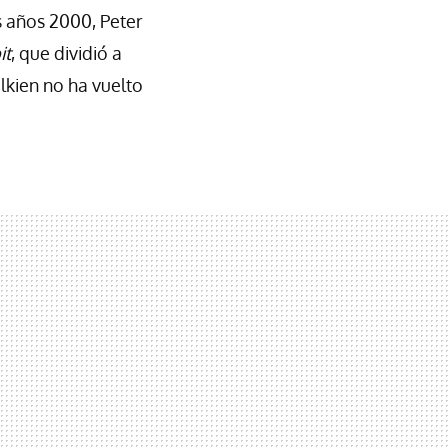
s años 2000, Peter
it
, que dividió a
olkien no ha vuelto