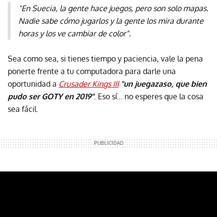
"En Suecia, la gente hace juegos, pero son solo mapas.
Nadie sabe cómo jugarlos y la gente los mira durante
horas y los ve cambiar de color".
Sea como sea, si tienes tiempo y paciencia, vale la pena
ponerte frente a tu computadora para darle una
oportunidad a
Crusader Kings III
"un juegazaso, que bien
pudo ser GOTY en 2019"
. Eso sí... no esperes que la cosa
sea fácil.