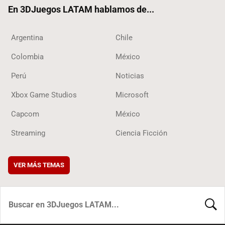
ok
En 3DJuegos LATAM hablamos de...
Argentina
Chile
Colombia
México
Perú
Noticias
Xbox Game Studios
Microsoft
Capcom
México
Streaming
Ciencia Ficción
VER MÁS TEMAS
BUSCA