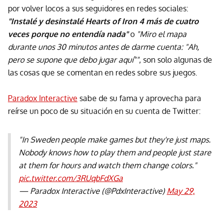
por volver locos a sus seguidores en redes sociales:
"Instalé y desinstalé Hearts of Iron 4 más de cuatro
veces porque no entendía nada"
o
"Miro el mapa
durante unos 30 minutos antes de darme cuenta: "Ah,
pero se supone que debo jugar aquí""
, son solo algunas de
las cosas que se comentan en redes sobre sus juegos.
Paradox Interactive
sabe de su fama y aprovecha para
reírse un poco de su situación en su cuenta de Twitter:
"In Sweden people make games but they're just maps.
Nobody knows how to play them and people just stare
at them for hours and watch them change colors."
pic.twitter.com/3RUqbFdXGa
— Paradox Interactive (@PdxInteractive)
May 29,
2023