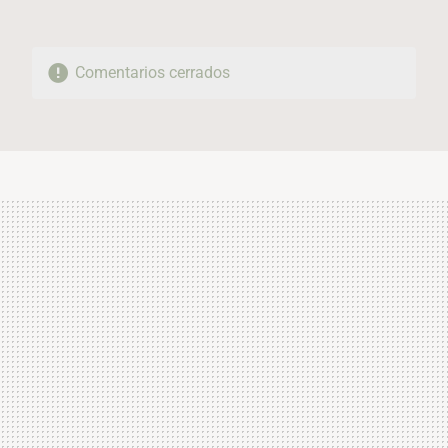
Comentarios cerrados