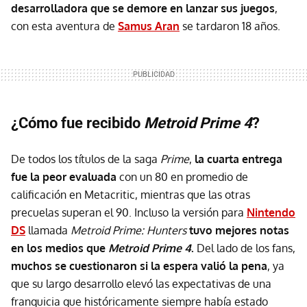
desarrolladora que se demore en lanzar sus juegos
,
con esta aventura de
Samus Aran
se tardaron 18 años.
¿Cómo fue recibido
Metroid Prime 4
?
De todos los títulos de la saga
Prime
,
la cuarta entrega
fue la peor evaluada
con un 80 en promedio de
calificación en Metacritic, mientras que las otras
precuelas superan el 90. Incluso la versión para
Nintendo
DS
llamada
Metroid Prime: Hunters
t
uvo mejores notas
en los medios que
Metroid Prime 4
.
Del lado de los fans,
muchos se cuestionaron si la espera valió la pena
, ya
que su largo desarrollo elevó las expectativas de una
franquicia que históricamente siempre había estado