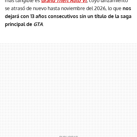
más tangible es
Grand Theft Auto VI
,
cuyo lanzamiento
se atrasó de nuevo hasta noviembre del 2026, lo que
nos
dejará con 13 años consecutivos sin un título de la saga
principal de
GT
A
.