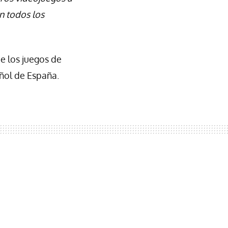
 todos los
e los juegos de
ñol de España.