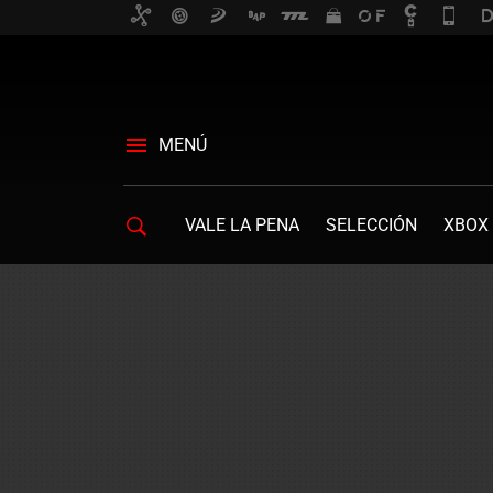
MENÚ
VALE LA PENA
SELECCIÓN
XBOX 