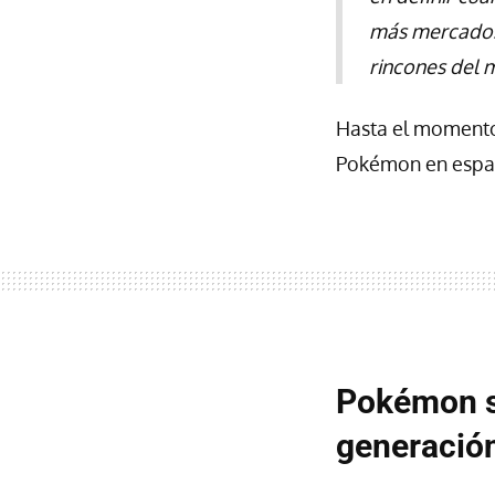
más mercados
rincones del 
Hasta el momento 
Pokémon en españo
Pokémon se
generación