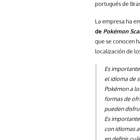
portugués de Bras
La empresa ha emi
de
Pokémon Scar
que se conocen ha
localización de lo
Es importante
el idioma de 
Pokémon a lo
formas de ofr
pueden disfru
Es importante
con idiomas a
en definir cu