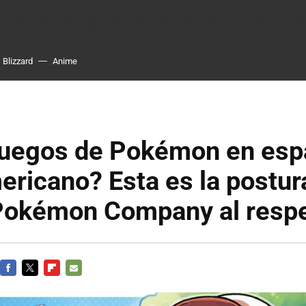
Blizzard
Anime
juegos de Pokémon en esp
ericano? Esta es la postura
Pokémon Company al resp
FACEBOOK
TWITTER
FLIPBOARD
E-
MAIL