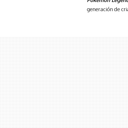
Pokémon Legend
generación de cri