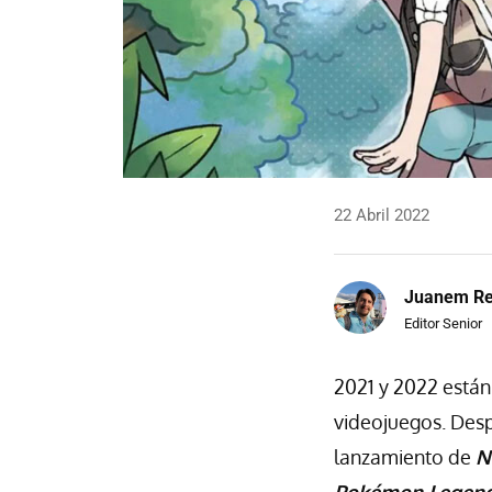
22 Abril 2022
Juanem R
Editor Senior
2021 y 2022 está
videojuegos. Des
lanzamiento de
N