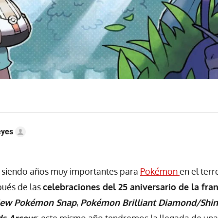
eyes
n siendo años muy importantes para
Pokémon
en el terr
pués de las
celebraciones del 25 aniversario de la fra
ew Pokémon Snap
,
Pokémon Brilliant Diamond/Shin