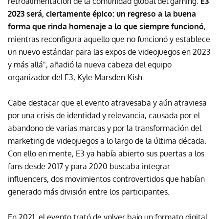
retroalimentación de la comunidad global del gaming.
E3
2023 será, ciertamente épico: un regreso a la buena
forma que rinda homenaje a lo que siempre funcionó
,
mientras reconfigura aquello que no funcionó y establece
un nuevo estándar para las expos de videojuegos en 2023
y más allá", añadió la nueva cabeza del equipo
organizador del E3, Kyle Marsden-Kish.
Cabe destacar que el evento atravesaba y aún atraviesa
por una crisis de identidad y relevancia, causada por el
abandono de varias marcas y por la transformación del
marketing de videojuegos a lo largo de la última década.
Con ello en mente, E3 ya había abierto sus puertas a los
fans desde 2017 y para 2020 buscaba integrar
influencers, dos movimientos controvertidos que habían
generado más división entre los participantes.
En 2021, el evento trató de volver bajo un formato digital