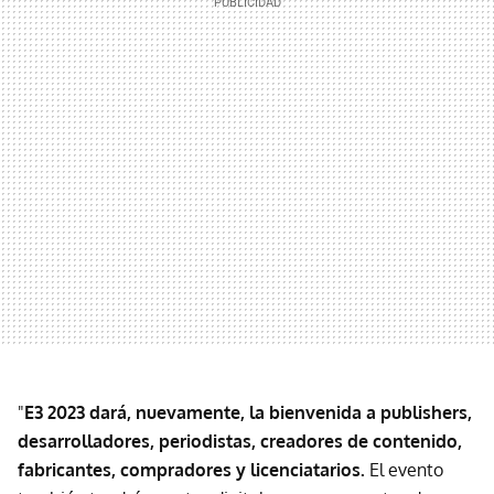
"
E3 2023 dará, nuevamente, la bienvenida a publishers,
desarrolladores, periodistas, creadores de contenido,
fabricantes, compradores y licenciatarios.
El evento