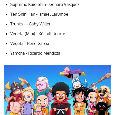
Supremo Kaio-Shin - Genaro Vásquez
Ten Shin Han - Ismael Larumbe
Trunks ― Gaby Willer
Vegeta (Mini) - Xóchitl Ugarte
Vegeta - René García
Yamcha - Ricardo Mendoza