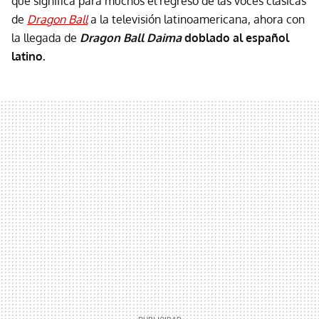
que significa para muchos el regreso de las voces clásicas
de
Dragon Ball
a la televisión latinoamericana, ahora con
la llegada de
Dragon Ball Daima
doblado al español
latino.