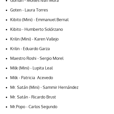
Gomah - Moisés Iván Mora
Goten - Laura Torres
Kibito (Mini) - Emmanuel Bernal
Kibito - Humberto Solórzano
Krilin (Mini) - Karen Vallejo
Krilin - Eduardo Garza
Maestro Roshi - Sergio Morel
Milk (Mini) - Lupita Leal
Milk - Patricia Acevedo
Mr. Satán (Mini) - Sammir Hernández
Mr. Satán - Ricardo Brust
Mr.Popo - Carlos Segundo