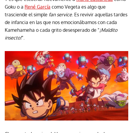
Goku o a
René García
como Vegeta es algo que
trasciende el simple
fan service
. Es revivir aquellas tardes
de infancia en las que nos emocionábamos con cada
Kamehameha o cada grito desesperado de "
¡Maldito
insecto!
".