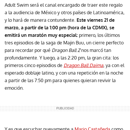
Adult Swim será el canal encargado de traer este regalo
a la audiencia de México y otros países de Latinoamérica,
y lo hará de manera contundente.
Este viernes 21 de
marzo, a partir de la 1:00 pm (hora de la CDMX), se
emitirá un maratón muy especial:
primero, los últimos
tres episodios de la saga de Majin Buu, un cierre perfecto
para recordar por qué
Dragon Ball Z
nos marcó tan
profundamente. Y luego, a las 2:20 pm, la gran cita: los
primeros cinco episodios de
Dragon Ball Daima
, ya con el
esperado doblaje latino, y con una repetición en la noche
a partir de las 7:50 pm para quienes quieran revivir la
emoción.
Y es que escuchar nuevamente a
Mario Castañeda
como