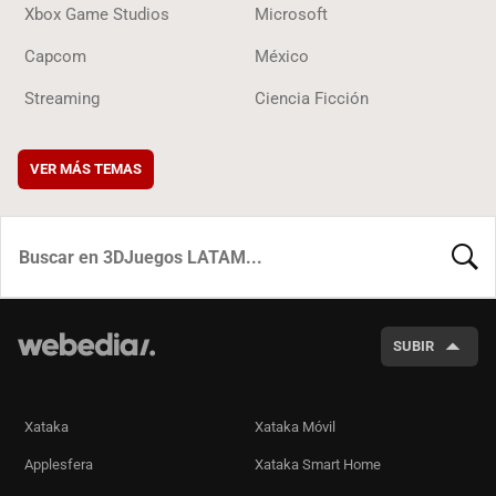
Xbox Game Studios
Microsoft
Capcom
México
Streaming
Ciencia Ficción
VER MÁS TEMAS
BUSCA
SUBIR
Xataka
Xataka Móvil
Applesfera
Xataka Smart Home