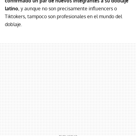
confirmado un par de nuevos integrantes a su doblaje
latino
, y aunque no son precisamente influencers o
Tiktokers, tampoco son profesionales en el mundo del
doblaje.