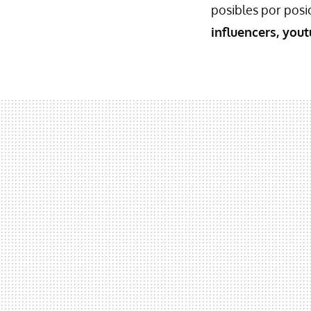
posibles por posic
influencers, yout