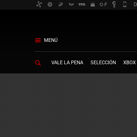
MENÚ
VALE LA PENA
SELECCIÓN
XBOX 