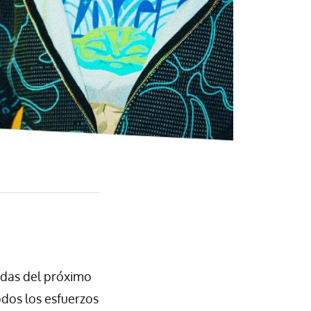
adas del próximo
odos los esfuerzos