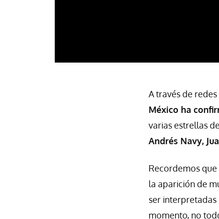
A través de redes
México ha confir
varias estrellas 
Andrés Navy, Jua
Recordemos que 
la aparición de m
ser interpretadas
momento, no todo