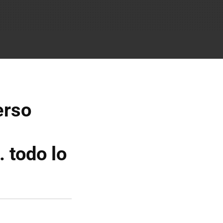
erso
. todo lo