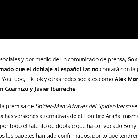
 sociales y por medio de un comunicado de prensa,
Sony
mado que el doblaje al español latino
contará con la 
de YouTube, TikTok y otras redes sociales como
Alex Mon
n Guarnizo y Javier Ibarreche
.
la premisa de
Spider-Man: A través del Spider-Verso
se
uchas versiones alternativas de el Hombre Araña, mism
 por todo el talento de doblaje que ha convocado Sony P
s los papeles han sido confirmados, por lo que tendr