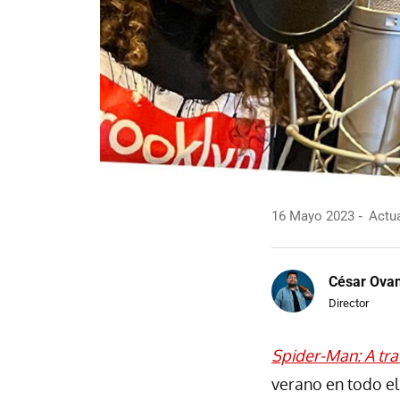
16 Mayo 2023
Actua
César Ova
Director
Spider-Man: A tra
verano en todo el