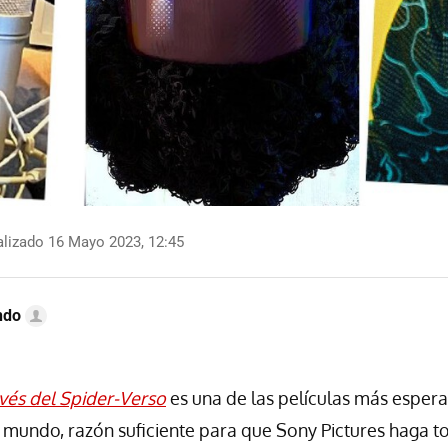
lizado 16 Mayo 2023, 12:45
ndo
vés del Spider-Verso
es una de las películas más esper
 mundo, razón suficiente para que Sony Pictures haga t