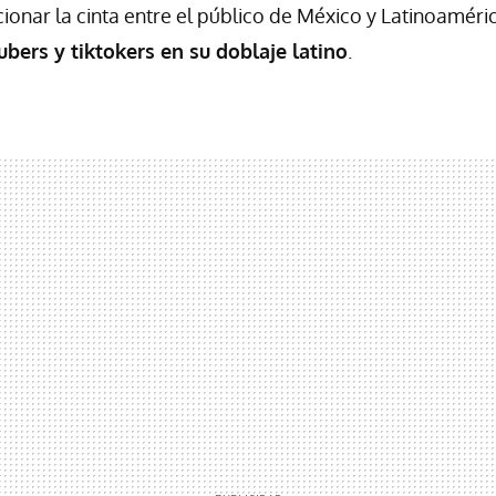
ionar la cinta entre el público de México y Latinoaméric
ubers y tiktokers en su doblaje latino
.