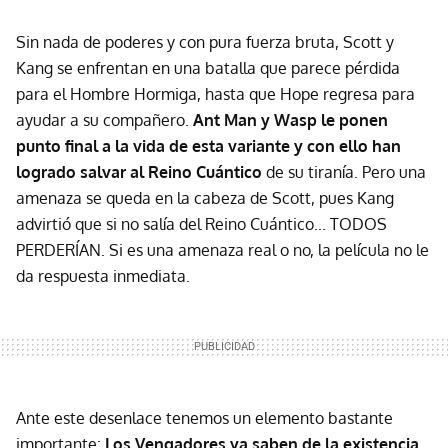
Sin nada de poderes y con pura fuerza bruta, Scott y
Kang se enfrentan en una batalla que parece pérdida
para el Hombre Hormiga, hasta que Hope regresa para
ayudar a su compañero.
Ant Man y Wasp le ponen
punto final a la vida de esta variante y con ello han
logrado salvar al Reino Cuántico
de su tiranía. Pero una
amenaza se queda en la cabeza de Scott, pues Kang
advirtió que si no salía del Reino Cuántico... TODOS
PERDERÍAN. Si es una amenaza real o no, la película no le
da respuesta inmediata.
Ante este desenlace tenemos un elemento bastante
importante:
Los Vengadores ya saben de la existencia