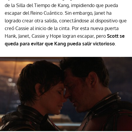
de la Silla del Tiempo de Kang, impidiendo que pueda
escapar del Reino Cuántico. Sin embargo, Janet ha
logrado crear otra salida, conectándose al dispositivo que
creó Cassie al inicio de la cinta. Por esta nueva puerta
Hank, Janet, Cassie y Hope logran escapar, pero
Scott se
queda para evitar que Kang pueda salir victorioso
.