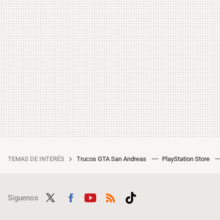
TEMAS DE INTERÉS
Trucos GTA San Andreas
PlayStation Store
Síguenos
Twit
Fac
Yout
RSS
Tikt