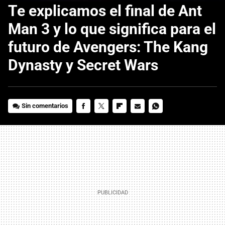
Te explicamos el final de Ant
Man 3 y lo que significa para el
futuro de Avengers: The Kang
Dynasty y Secret Wars
Sin comentarios
FACEBOOK
TWITTER
FLIPBOARD
E-
WHATSAPP
MAIL