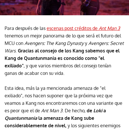
Para después de las
escenas post créditos de
Ant Man 3
tenemos un mejor panorama de lo que será el futuro del
MCU con
Avengers: The Kang Dynasty
y
Avengers: Secret
Wars
.
Gracias al consejo de los Kang sabemos que el
Kang de Quantunmania es conocido como "el
exiliado"
, y que varios miembros del consejo tenían
ganas de acabar con su vida.
Esta idea, más la ya mencionada amenaza de "el
exiliado", nos hacen suponer que la próxima vez que
veamos a Kang nos encontraremos con una variante que
es peor que el de
Ant Man 3
. De hecho,
de
Loki
a
Quantunmania
la amenaza de Kang sube
considerablemente de nivel
, y los siguientes enemigos