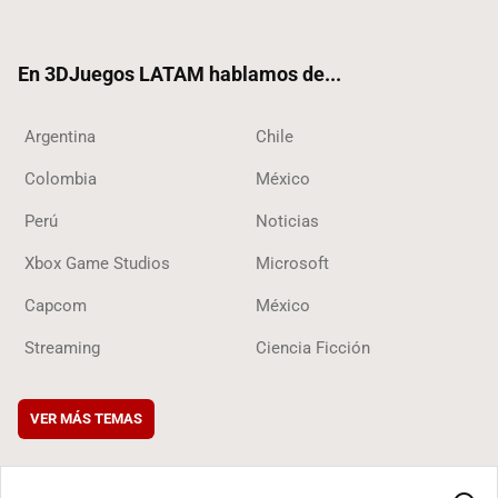
ter
ebo
ube
ok
ok
En 3DJuegos LATAM hablamos de...
Argentina
Chile
Colombia
México
Perú
Noticias
Xbox Game Studios
Microsoft
Capcom
México
Streaming
Ciencia Ficción
VER MÁS TEMAS