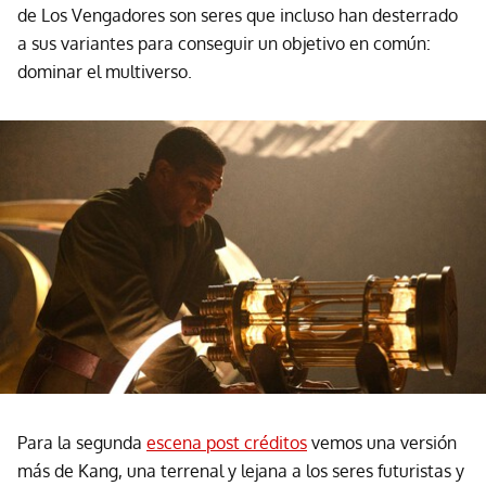
de Los Vengadores son seres que incluso han desterrado
a sus variantes para conseguir un objetivo en común:
dominar el multiverso.
Para la segunda
escena post créditos
vemos una versión
más de Kang, una terrenal y lejana a los seres futuristas y