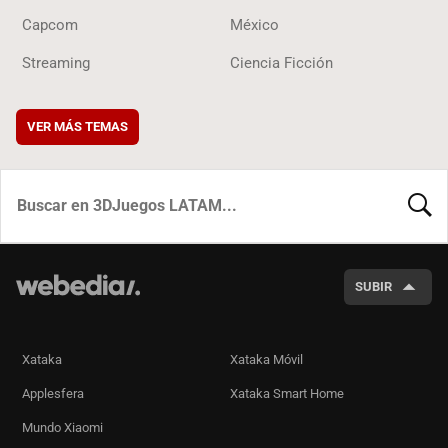
Capcom
México
Streaming
Ciencia Ficción
VER MÁS TEMAS
BUSCA
SUBIR
Xataka
Xataka Móvil
Applesfera
Xataka Smart Home
Mundo Xiaomi