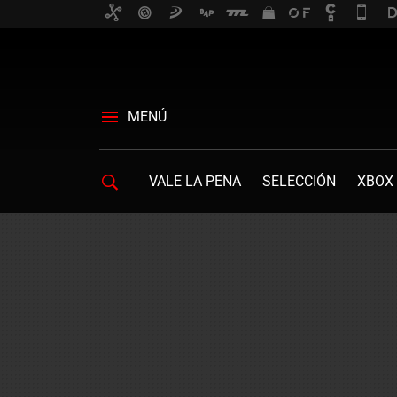
MENÚ
VALE LA PENA
SELECCIÓN
XBOX 