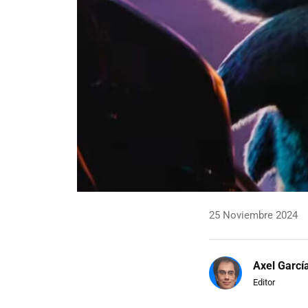
25 Noviembre 2024
Axel Garcí
Editor