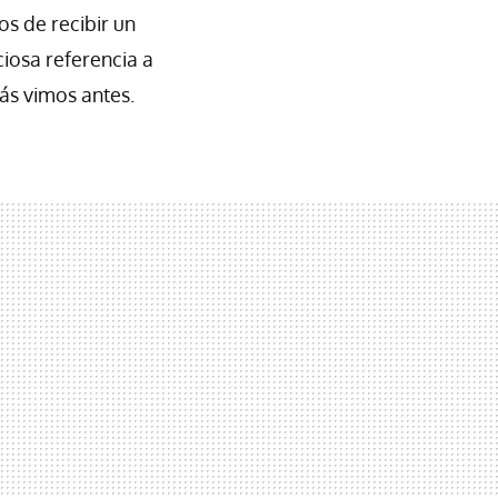
 de recibir un
iosa referencia a
s vimos antes.