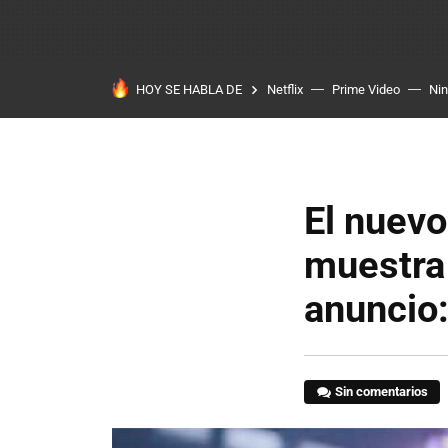
HOY SE HABLA DE
Netflix
Prime Video
Ni
El nuevo
muestra
anuncio
Sin comentarios