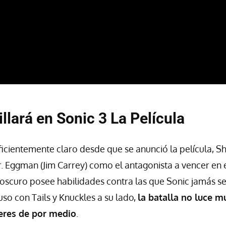
llará en Sonic 3 La Película
uficientemente claro desde que se anunció la película, 
. Eggman (Jim Carrey) como el antagonista a vencer en 
o oscuro posee habilidades contra las que Sonic jamás s
uso con Tails y Knuckles a su lado,
la batalla no luce m
eres de por medio
.