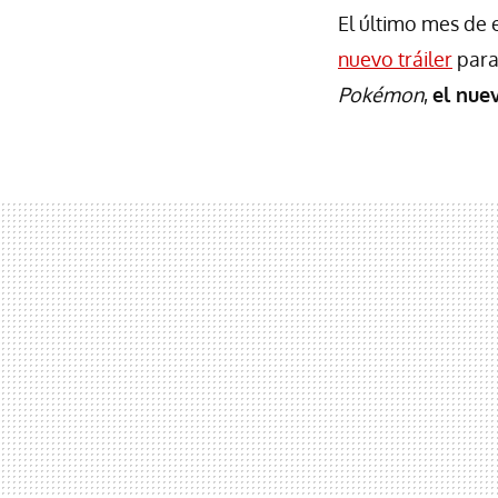
El último mes de
nuevo tráiler
para
Pokémon
,
el nue