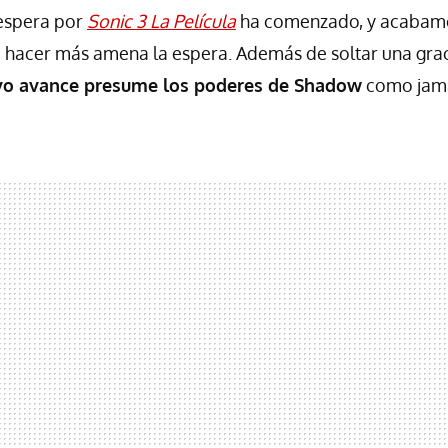
 espera por
Sonic 3 La Película
ha comenzado, y acabamos
 hacer más amena la espera. Además de soltar una grac
vo avance presume los poderes de Shadow
como jamá