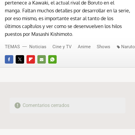
pertenece a Kawaki, el actual rival de Boruto en el
manga. Faltan muchos detalles por desarrollar en la serie,
por eso mismo, es importante estar al tanto de los
últimos capítulos y ver como se desenvuelven los hilos
puestos por Masashi Kishimoto.
TEMAS
Noticias
Cine y TV
Anime
Shows
Naruto
FACEBOOK
TWITTER
FLIPBOARD
E-
WHATSAPP
MAIL
Comentarios cerrados