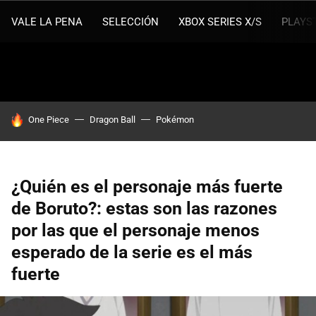
VALE LA PENA
SELECCIÓN
XBOX SERIES X/S
PLAYS
HOY SE HABLA DE
One Piece
Dragon Ball
Pokémon
¿Quién es el personaje más fuerte
de Boruto?: estas son las razones
por las que el personaje menos
esperado de la serie es el más
fuerte