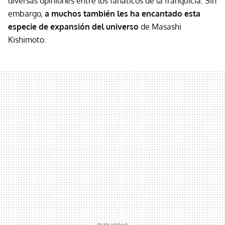
diversas opiniones entre los fanáticos de la franquicia. Sin
embargo,
a muchos también les ha encantado esta
especie de expansión del universo
de Masashi
Kishimoto.