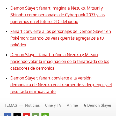
Demon Slayer: fanart imagina a Nezuko, Mitsuri y
Shinobu como personajes de Cyberpunk 2077 y las
queremos en el futuro DLC del juego
Fanart convierte a los personajes de Demon Slayer en
Pokémon; cuando los veas querrás agregarlos a tu
pokédex
Demon Slayer: fanart reúne a Nezuko y Mitsuri
haciendo volar la imaginación de la fanaticada de los
cazadores de demonios
Demon Slayer: fanart convierte a la versión
demoniaca de Nezuko en streamer de videojuegos y el
resultado es impactante
TEMAS
Noticias
Cine y TV
Anime
Demon Slayer