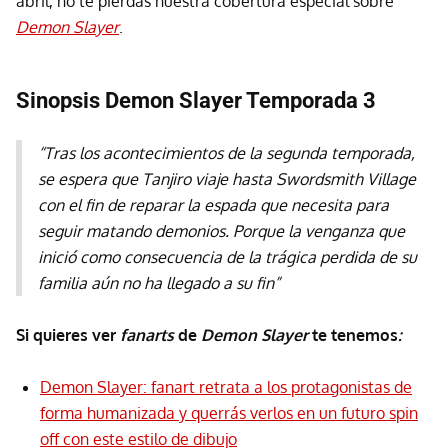
abril, no te pierdas nuestra cobertura especial sobre
Demon Slayer
.
Sinopsis Demon Slayer Temporada 3
“Tras los acontecimientos de la segunda temporada,
se espera que Tanjiro viaje hasta Swordsmith Village
con el fin de reparar la espada que necesita para
seguir matando demonios. Porque la venganza que
inició como consecuencia de la trágica perdida de su
familia aún no ha llegado a su fin”
Si quieres ver
fanarts
de
Demon Slayer
te tenemos
:
Demon Slayer: fanart retrata a los protagonistas de
forma humanizada y querrás verlos en un futuro spin
off con este estilo de dibujo