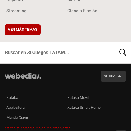
Streaming
Ciencia Ficción
VER MÁS TEMAS
BUSCA
SUBIR
Xataka
Xataka Móvil
Applesfera
Xataka Smart Home
Mundo Xiaomi
Otras publicaciones de Webedia