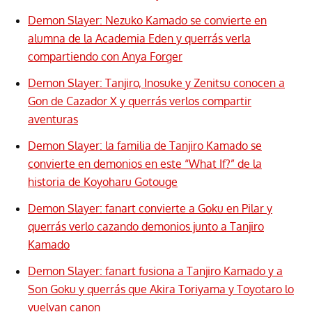
Demon Slayer: Nezuko Kamado se convierte en
alumna de la Academia Eden y querrás verla
compartiendo con Anya Forger
Demon Slayer: Tanjiro, Inosuke y Zenitsu conocen a
Gon de Cazador X y querrás verlos compartir
aventuras
Demon Slayer: la familia de Tanjiro Kamado se
convierte en demonios en este “What If?” de la
historia de Koyoharu Gotouge
Demon Slayer: fanart convierte a Goku en Pilar y
querrás verlo cazando demonios junto a Tanjiro
Kamado
Demon Slayer: fanart fusiona a Tanjiro Kamado y a
Son Goku y querrás que Akira Toriyama y Toyotaro lo
vuelvan canon