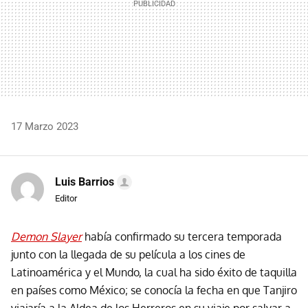
17 Marzo 2023
Luis Barrios
Editor
Demon Slayer
había confirmado su tercera temporada
junto con la llegada de su película a los cines de
Latinoamérica y el Mundo, la cual ha sido éxito de taquilla
en países como México; se conocía la fecha en que Tanjiro
viajaría a la Aldea de los Herreros en su viaje por salvar a