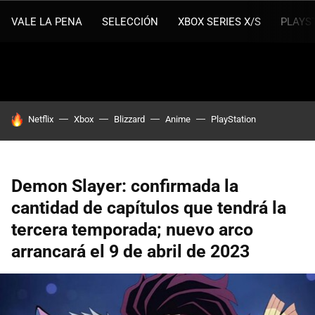
VALE LA PENA
SELECCIÓN
XBOX SERIES X/S
PLAYS
HOY SE HABLA DE
Netflix
Xbox
Blizzard
Anime
PlayStation
Demon Slayer: confirmada la
cantidad de capítulos que tendrá la
tercera temporada; nuevo arco
arrancará el 9 de abril de 2023