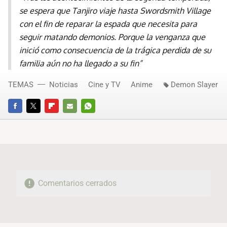
se espera que Tanjiro viaje hasta Swordsmith Village
con el fin de reparar la espada que necesita para
seguir matando demonios. Porque la venganza que
inició como consecuencia de la trágica perdida de su
familia aún no ha llegado a su fin”
TEMAS
Noticias
Cine y TV
Anime
Demon Slayer
FACEBOOK
TWITTER
FLIPBOARD
E-
WHATSAPP
MAIL
Comentarios cerrados