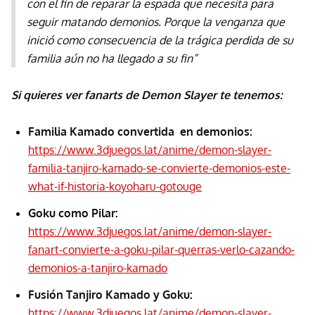
con el fin de reparar la espada que necesita para
seguir matando demonios. Porque la venganza que
inició como consecuencia de la trágica perdida de su
familia aún no ha llegado a su fin”
Si quieres ver fanarts de Demon Slayer te tenemos:
Familia Kamado convertida en demonios:
https://www.3djuegos.lat/anime/demon-slayer-
familia-tanjiro-kamado-se-convierte-demonios-este-
what-if-historia-koyoharu-gotouge
Goku como Pilar:
https://www.3djuegos.lat/anime/demon-slayer-
fanart-convierte-a-goku-pilar-querras-verlo-cazando-
demonios-a-tanjiro-kamado
Fusión Tanjiro Kamado y Goku:
https://www.3djuegos.lat/anime/demon-slayer-