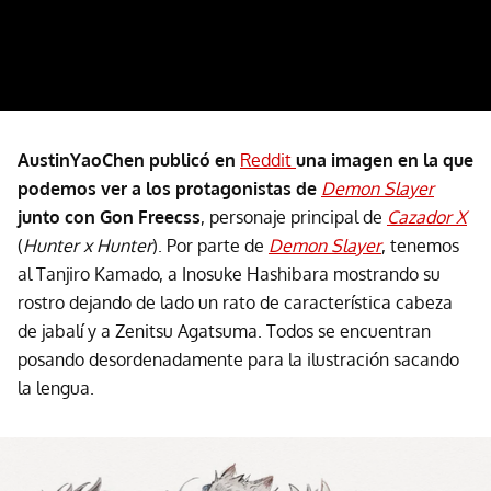
AustinYaoChen publicó en
Reddit
una imagen en la que
podemos ver a los protagonistas de
Demon Slayer
junto con Gon Freecss
, personaje principal de
Cazador X
(
Hunter x Hunter
). Por parte de
Demon Slayer
, tenemos
al Tanjiro Kamado, a Inosuke Hashibara mostrando su
rostro dejando de lado un rato de característica cabeza
de jabalí y a Zenitsu Agatsuma. Todos se encuentran
posando desordenadamente para la ilustración sacando
la lengua.