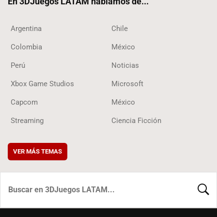
En 3DJuegos LATAM hablamos de...
Argentina
Chile
Colombia
México
Perú
Noticias
Xbox Game Studios
Microsoft
Capcom
México
Streaming
Ciencia Ficción
VER MÁS TEMAS
BUSCA