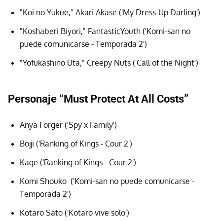
"Koi no Yukue," Akari Akase ('My Dress-Up Darling')
"Koshaberi Biyori," FantasticYouth ('Komi-san no
puede comunicarse - Temporada 2')
"Yofukashino Uta," Creepy Nuts ('Call of the Night')
Personaje “Must Protect At All Costs”
Anya Forger ('Spy x Family')
Bojji ('Ranking of Kings - Cour 2')
Kage ('Ranking of Kings - Cour 2')
Komi Shouko ('Komi-san no puede comunicarse -
Temporada 2')
Kotaro Sato ('Kotaro vive solo')