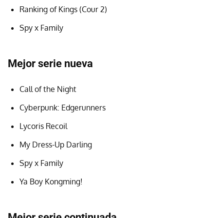
Ranking of Kings (Cour 2)
Spy x Family
Mejor serie nueva
Call of the Night
Cyberpunk: Edgerunners
Lycoris Recoil
My Dress-Up Darling
Spy x Family
Ya Boy Kongming!
Mejor serie continuada