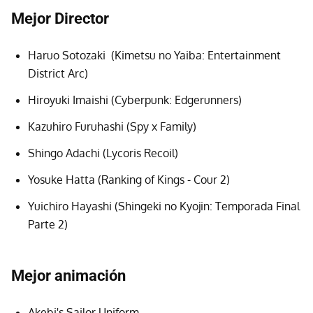
Mejor Director
Haruo Sotozaki (Kimetsu no Yaiba: Entertainment
District Arc)
Hiroyuki Imaishi (Cyberpunk: Edgerunners)
Kazuhiro Furuhashi (Spy x Family)
Shingo Adachi (Lycoris Recoil)
Yosuke Hatta (Ranking of Kings - Cour 2)
Yuichiro Hayashi (Shingeki no Kyojin: Temporada Final
Parte 2)
Mejor animación
Akebi's Sailor Uniform