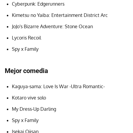
Cyberpunk: Edgerunners
Kimetsu no Yaiba: Entertainment District Arc
JoJo's Bizarre Adventure: Stone Ocean
Lycoris Recoil
Spy x Family
Mejor comedia
Kaguya-sama: Love Is War -Ultra Romantic-
Kotaro vive solo
My Dress-Up Darling
Spy x Family
Isekai Ojisan