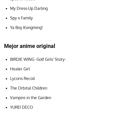
My Dress-Up Darling
Spy x Family
Ya Boy Kongming!
Mejor anime original
BIRDIE WING -Golf Girls' Story-
Healer Girl
Lycoris Recoil
The Orbital Children
Vampire in the Garden
YUREI DECO