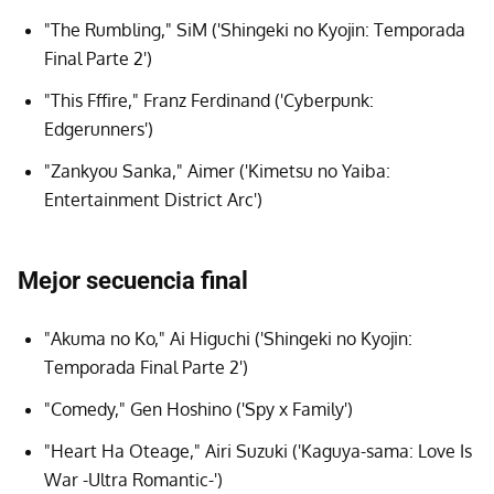
"The Rumbling," SiM ('Shingeki no Kyojin: Temporada
Final Parte 2')
"This Fffire," Franz Ferdinand ('Cyberpunk:
Edgerunners')
"Zankyou Sanka," Aimer ('Kimetsu no Yaiba:
Entertainment District Arc')
Mejor secuencia final
"Akuma no Ko," Ai Higuchi ('Shingeki no Kyojin:
Temporada Final Parte 2')
"Comedy," Gen Hoshino ('Spy x Family')
"Heart Ha Oteage," Airi Suzuki ('Kaguya-sama: Love Is
War -Ultra Romantic-')