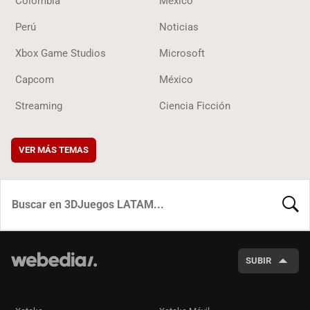
Colombia
México
Perú
Noticias
Xbox Game Studios
Microsoft
Capcom
México
Streaming
Ciencia Ficción
VER MÁS TEMAS
BUSCA
SUBIR