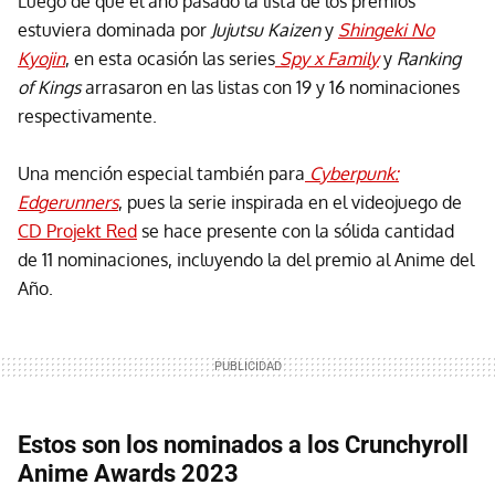
Luego de que el año pasado la lista de los premios
estuviera dominada por
Jujutsu Kaizen
y
Shingeki No
Kyojin
, en esta ocasión las series
Spy x Family
y
Ranking
of Kings
arrasaron en las listas con 19 y 16 nominaciones
respectivamente.
Una mención especial también para
Cyberpunk:
Edgerunners
, pues la serie inspirada en el videojuego de
CD Projekt Red
se hace presente con la sólida cantidad
de 11 nominaciones, incluyendo la del premio al Anime del
Año.
Estos son los nominados a los Crunchyroll
Anime Awards 2023