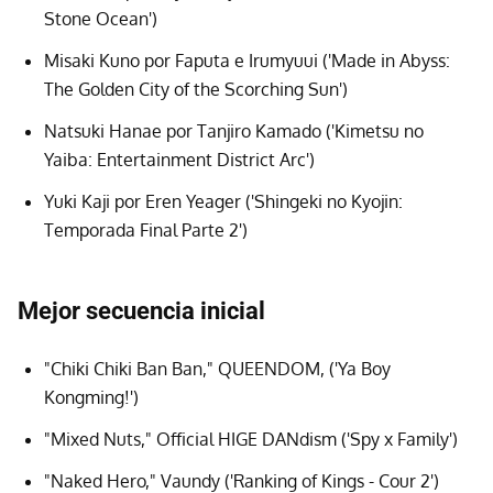
Stone Ocean')
Misaki Kuno por Faputa e Irumyuui ('Made in Abyss:
The Golden City of the Scorching Sun')
Natsuki Hanae por Tanjiro Kamado ('Kimetsu no
Yaiba: Entertainment District Arc')
Yuki Kaji por Eren Yeager ('Shingeki no Kyojin:
Temporada Final Parte 2')
Mejor secuencia inicial
"Chiki Chiki Ban Ban," QUEENDOM, ('Ya Boy
Kongming!')
"Mixed Nuts," Official HIGE DANdism ('Spy x Family')
"Naked Hero," Vaundy ('Ranking of Kings - Cour 2')