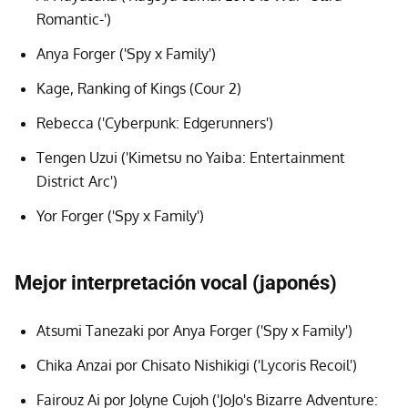
Romantic-')
Anya Forger ('Spy x Family')
Kage, Ranking of Kings (Cour 2)
Rebecca ('Cyberpunk: Edgerunners')
Tengen Uzui ('Kimetsu no Yaiba: Entertainment
District Arc')
Yor Forger ('Spy x Family')
Mejor interpretación vocal (japonés)
Atsumi Tanezaki por Anya Forger ('Spy x Family')
Chika Anzai por Chisato Nishikigi ('Lycoris Recoil')
Fairouz Ai por Jolyne Cujoh ('JoJo's Bizarre Adventure: