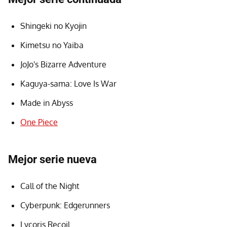
Shingeki no Kyojin
Kimetsu no Yaiba
JoJo's Bizarre Adventure
Kaguya-sama: Love Is War
Made in Abyss
One Piece
Mejor serie nueva
Call of the Night
Cyberpunk: Edgerunners
Lycoris Recoil