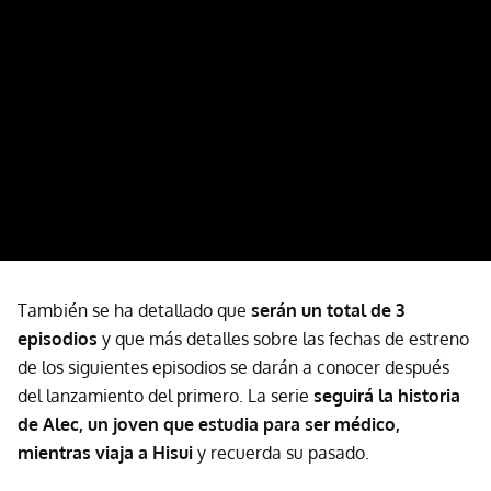
También se ha detallado que
serán un total de 3
episodios
y que más detalles sobre las fechas de estreno
de los siguientes episodios se darán a conocer después
del lanzamiento del primero. La serie
seguirá la historia
de Alec, un joven que estudia para ser médico,
mientras viaja a Hisui
y recuerda su pasado.