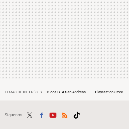
TEMAS DE INTERÉS
Trucos GTA San Andreas
PlayStation Store
Síguenos
Twit
Fac
Yout
RSS
Tikt