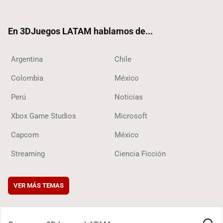
ter
ebo
ube
ok
ok
En 3DJuegos LATAM hablamos de...
Argentina
Chile
Colombia
México
Perú
Noticias
Xbox Game Studios
Microsoft
Capcom
México
Streaming
Ciencia Ficción
VER MÁS TEMAS