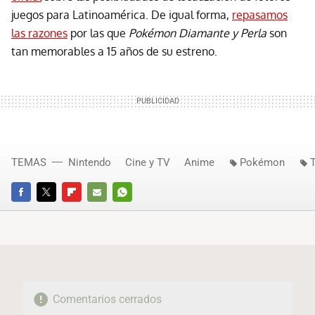
juegos para Latinoamérica. De igual forma,
repasamos
las razones
por las que
Pokémon Diamante y Perla
son
tan memorables a 15 años de su estreno.
TEMAS
Nintendo
Cine y TV
Anime
Pokémon
FACEBOOK
TWITTER
FLIPBOARD
E-
WHATSAPP
MAIL
Comentarios cerrados