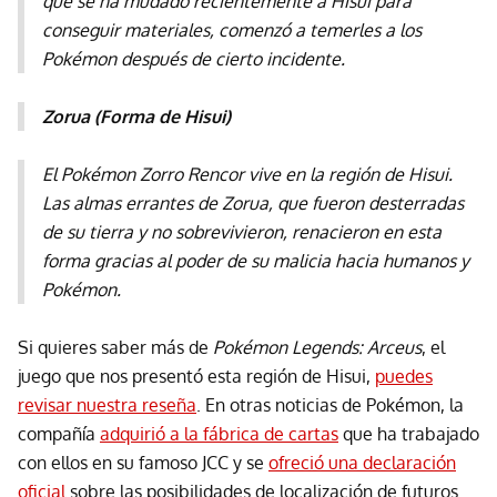
que se ha mudado recientemente a Hisui para
conseguir materiales, comenzó a temerles a los
Pokémon después de cierto incidente.
Zorua (Forma de Hisui)
El Pokémon Zorro Rencor vive en la región de Hisui.
Las almas errantes de Zorua, que fueron desterradas
de su tierra y no sobrevivieron, renacieron en esta
forma gracias al poder de su malicia hacia humanos y
Pokémon.
Si quieres saber más de
Pokémon Legends: Arceus
, el
juego que nos presentó esta región de Hisui,
puedes
revisar nuestra reseña
. En otras noticias de Pokémon, la
compañía
adquirió a la fábrica de cartas
que ha trabajado
con ellos en su famoso JCC y se
ofreció una declaración
oficial
sobre las posibilidades de localización de futuros