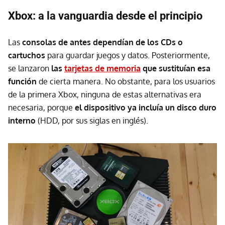
Xbox: a la vanguardia desde el principio
Las
consolas de antes dependían de los CDs o
cartuchos
para guardar juegos y datos. Posteriormente,
se lanzaron
l
as
tarjetas de memoria
que sustituían esa
función
de cierta manera. No obstante, para los usuarios
de la primera Xbox, ninguna de estas alternativas era
necesaria, porque
el dispositivo ya incluía un disco duro
interno
(HDD, por sus siglas en inglés).