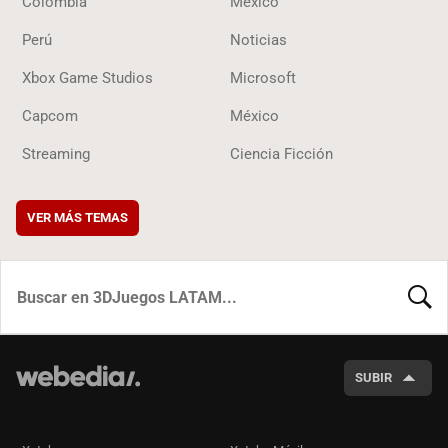
Colombia
México
Perú
Noticias
Xbox Game Studios
Microsoft
Capcom
México
Streaming
Ciencia Ficción
VER MÁS TEMAS
BUSCA
SUBIR