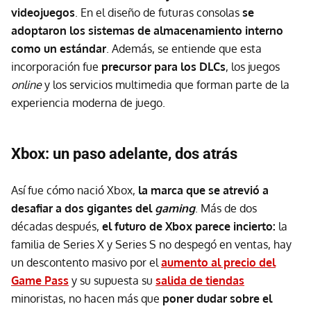
videojuegos
. En el diseño de futuras consolas
se
adoptaron los sistemas de
almacenamiento interno
como un estándar
. Además, se entiende que esta
incorporación fue
precursor para los DLCs
, los juegos
online
y los servicios multimedia que forman parte de la
experiencia moderna de juego.
Xbox: un paso adelante, dos atrás
Así fue cómo nació Xbox,
l
a marca que se atrevió a
desafiar a dos gigantes del
gaming
. Más de dos
décadas después,
el futuro de Xbox parece incierto:
la
familia de Series X y Series S no despegó en ventas, hay
un descontento masivo por el
aumento al precio del
Game Pass
y su supuesta su
salida de tienda
s
minoristas, no hacen más que
poner dudar sobre el