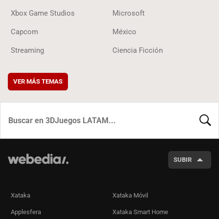
Xbox Game Studios
Microsoft
Capcom
México
Streaming
Ciencia Ficción
VER MÁS TEMAS
BUSCA
SUBIR
Xataka
Xataka Móvil
Applesfera
Xataka Smart Home