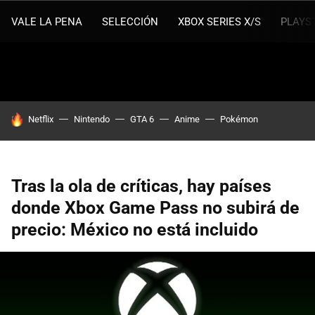
VALE LA PENA
SELECCIÓN
XBOX SERIES X/S
PLAYS
HOY SE HABLA DE
Netflix
Nintendo
GTA 6
Anime
Pokémon
Tras la ola de críticas, hay países
donde Xbox Game Pass no subirá de
precio: México no está incluido