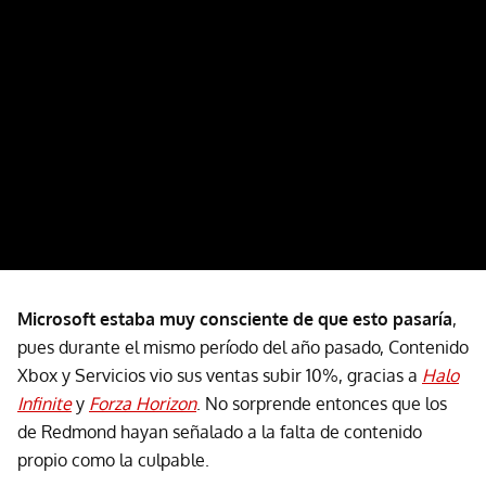
Microsoft estaba muy consciente de que esto pasaría
,
pues durante el mismo período del año pasado, Contenido
Xbox y Servicios vio sus ventas subir 10%, gracias a
Halo
Infinite
y
Forza Horizon
. No sorprende entonces que los
de Redmond hayan señalado a la falta de contenido
propio como la culpable.