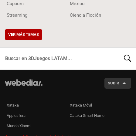
Capcom
México
Streaming
Ciencia Ficción
VER MÁS TEMAS
BUSCA
SUBIR
Xataka
Xataka Móvil
Applesfera
Xataka Smart Home
Mundo Xiaomi