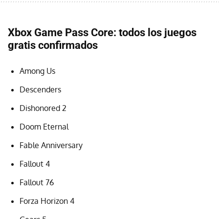
Xbox Game Pass Core: todos los juegos
gratis confirmados
Among Us
Descenders
Dishonored 2
Doom Eternal
Fable Anniversary
Fallout 4
Fallout 76
Forza Horizon 4