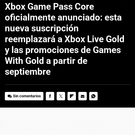
Xbox Game Pass Core
oficialmente anunciado: esta
nueva suscripción
reemplazará a Xbox Live Gold
y las promociones de Games
With Gold a partir de
septiembre
Sin comentarios
FACEBOOK
TWITTER
FLIPBOARD
E-
WHATSAPP
MAIL