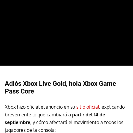
Adiós Xbox Live Gold, hola Xbox Game
Pass Core
Xbox hizo oficial el anuncio en su
sitio oficial
, explicando
brevemente lo que cambiará
a partir del 14 de
septiembre
, y cómo afectará el movimiento a todos los
jugadores de la consola: