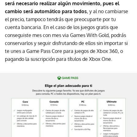
será necesario realizar algún movimiento, pues el
cambio será automático para todos
, y al no cambiarse
el precio, tampoco tendrás que preocuparte por tu
cuenta bancaria. En el caso de los juegos gratis que
conseguiste mes con mes via Games With Gold, podrás
conservarlos y seguir disfrutando de ellos sin importar si
te unes a Game Pass Core para juegos de Xbox 360, o
pagando la suscripción para títulos de Xbox One.