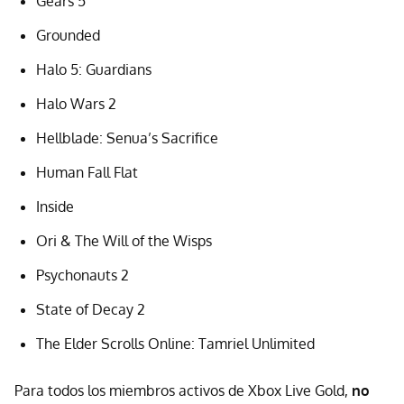
Gears 5
Grounded
Halo 5: Guardians
Halo Wars 2
Hellblade: Senua’s Sacrifice
Human Fall Flat
Inside
Ori & The Will of the Wisps
Psychonauts 2
State of Decay 2
The Elder Scrolls Online: Tamriel Unlimited
Para todos los miembros activos de Xbox Live Gold,
no