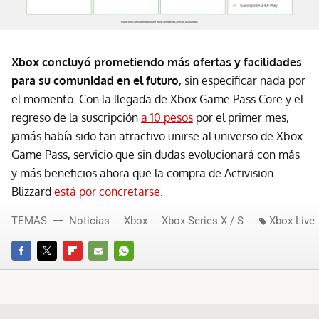
Xbox concluyó prometiendo más ofertas y facilidades
para su comunidad en el futuro
, sin especificar nada por
el momento. Con la llegada de Xbox Game Pass Core y el
regreso de la suscripción
a 10 pesos
por el primer mes,
jamás había sido tan atractivo unirse al universo de Xbox
Game Pass, servicio que sin dudas evolucionará con más
y más beneficios ahora que la compra de Activision
Blizzard
está por concretarse
.
TEMAS
Noticias
Xbox
Xbox Series X / S
Xbox Live
FACEBOOK
TWITTER
FLIPBOARD
E-
WHATSAPP
MAIL