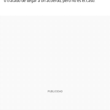
o tratado de llegar a un acuerdo, pero no es el caso.