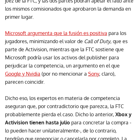
juez de la FTC, y las dos partes podrán apelar el fallo ante
los mismos comisionados que aprobaron la demanda en
primer lugar.
Microsoft argumenta que la fusión es positiva
para los
jugadores, minimizando el valor de
Call of Duty
, que es
parte de Activision, mientras que la FTC sostiene que
Microsoft podría usar los activos del publisher para
perjudicar la competencia, un argumento en el que
Google y Nvidia
(por no mencionar a
Sony
, claro),
parecen coincidir.
Dicho eso, los expertos en materia de competencia
aseguran que, por contradictorio que parezca, la FTC
probablemente pierda el caso. Dicho lo anterior,
Xbox y
Activision tienen hasta julio
para concretar la compra -
lo pueden hacer unilateralmente-, de lo contrario,
tendrían que renegociar o cancelarla por completo. La