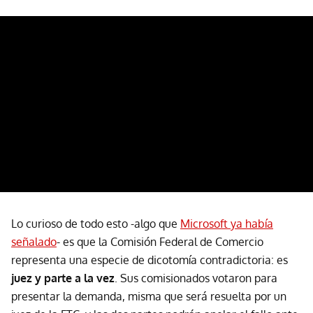
Lo curioso de todo esto -algo que
Microsoft ya había
señalado
- es que la Comisión Federal de Comercio
representa una especie de dicotomía contradictoria: es
juez y parte a la vez
. Sus comisionados votaron para
presentar la demanda, misma que será resuelta por un