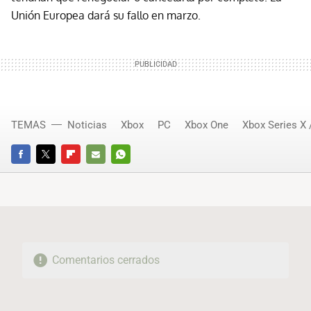
Unión Europea dará su fallo en marzo.
TEMAS
Noticias
Xbox
PC
Xbox One
Xbox Series X 
FACEBOOK
TWITTER
FLIPBOARD
E-
WHATSAPP
MAIL
Comentarios cerrados