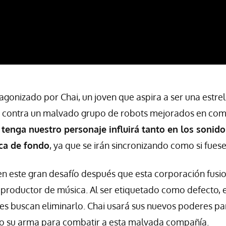
agonizado por Chai, un joven que aspira a ser una estrel
r contra un malvado grupo de robots mejorados en com
 tenga nuestro personaje influirá tanto en los sonid
ca de fondo
, ya que se irán sincronizando como si fuese
n este gran desafío después que esta corporación fusio
productor de música. Al ser etiquetado como defecto, 
nes buscan eliminarlo. Chai usará sus nuevos poderes par
mo su arma para combatir a esta malvada compañía.