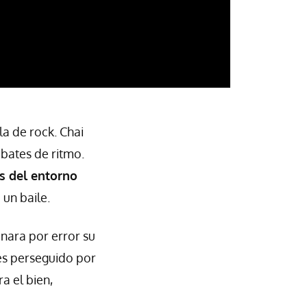
la de rock. Chai
bates de ritmo.
os del entorno
 un baile.
nara por error su
es perseguido por
a el bien,