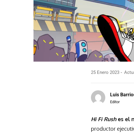
25 Enero 2023
Actua
Luis Barrio
Editor
Hi Fi Rush
es el 
productor ejecutiv