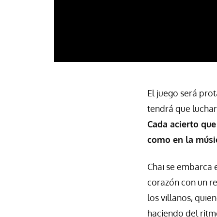
El juego será prot
tendrá que lucha
Cada acierto que
como en la músi
Chai se embarca e
corazón con un re
los villanos, quie
haciendo del rit