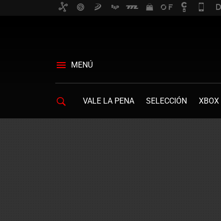
MENÚ
VALE LA PENA
SELECCIÓN
XBOX 