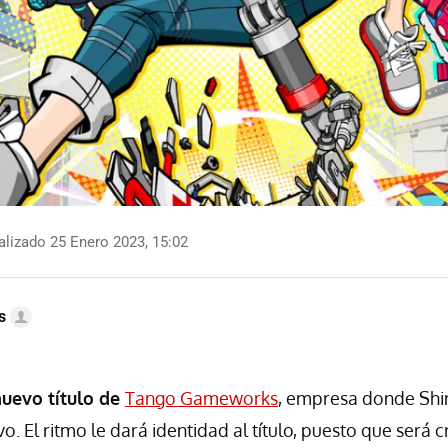
lizado 25 Enero 2023, 15:02
s
nuevo título de
Tango Gameworks
, empresa donde Shin
o. El ritmo le dará identidad al título, puesto que será c