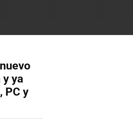
 nuevo
 y ya
, PC y