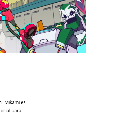
ji Mikami es
rucial para