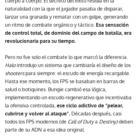
cuerpo a cuerpo. El secreto del éxito residía en la
naturalidad con la que el jugador pasaba de disparar,
lanzar una granada y rematar con un golpe, generando
un ritmo de combate orgánico y táctico.
Esa sensación
de control total, de dominio del campo de batalla, era
revolucionaria para su tiempo.
Pero no fue solo el combate lo que marcó la diferencia.
Halo
introdujo un sistema que cambiaría el diseño de los
shooters
para siempre: el escudo de energía recargable.
Hasta ese momento, los FPS se basaban en barras de
salud o botiquines. Bungie cambió esa lógica,
implementando un escudo regenerativo que incentivaba
la ofensiva controlada,
ese ciclo adictivo de “pelear,
cubrirse y volver al ataque”.
Décadas después, casi
todos los FPS modernos (de
Call of Duty
a
Destiny)
deben
parte de su ADN a esa idea original.