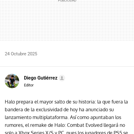
24 Octubre 2025
Diego Gutiérrez
Editor
Halo prepara el mayor salto de su historia: la que fuera la
bandera de la exclusividad de hoy ha anunciado su
lanzamiento multiplataforma. Así como apuntaban los
rumores, el remake de Halo: Combat Evolved llegará no
solo a Xbox Series X/S y PC, pues los jugadores de PS5 se