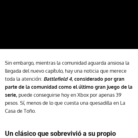
Sin embargo, mientras la comunidad aguarda ansiosa la
llegada del nuevo capítulo, hay una noticia que merece
toda la atención:
Battlefield 4
, considerado por gran
parte de la comunidad como el último gran juego de la
serie,
puede conseguirse hoy en Xbox por apenas 39
pesos. Sí, menos de lo que cuesta una quesadilla en La
Casa de Toño.
Un clásico que sobrevivió a su propio