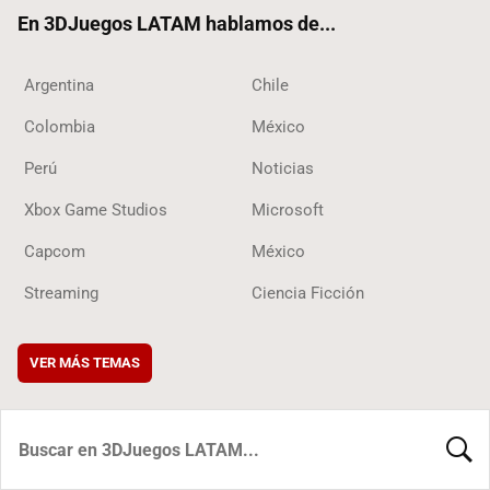
ok
En 3DJuegos LATAM hablamos de...
Argentina
Chile
Colombia
México
Perú
Noticias
Xbox Game Studios
Microsoft
Capcom
México
Streaming
Ciencia Ficción
VER MÁS TEMAS
BUSCA