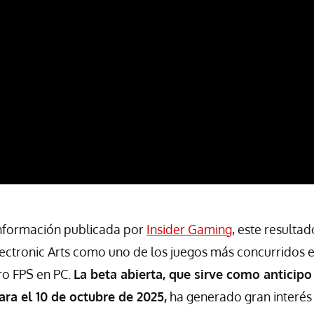
nformación publicada por
Insider Gaming
, este resultad
lectronic Arts como uno de los juegos más concurridos en
ro FPS en PC.
La beta abierta, que sirve como anticip
para el 10 de octubre de 2025,
ha generado gran interés