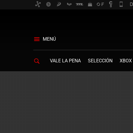
MENÚ
VALE LA PENA
SELECCIÓN
XBOX 