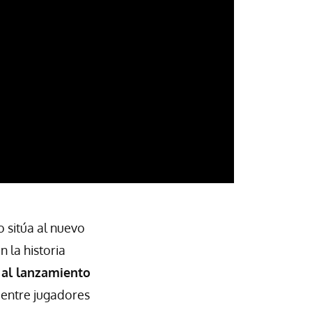
o sitúa al nuevo
 la historia
o al lanzamiento
 entre jugadores