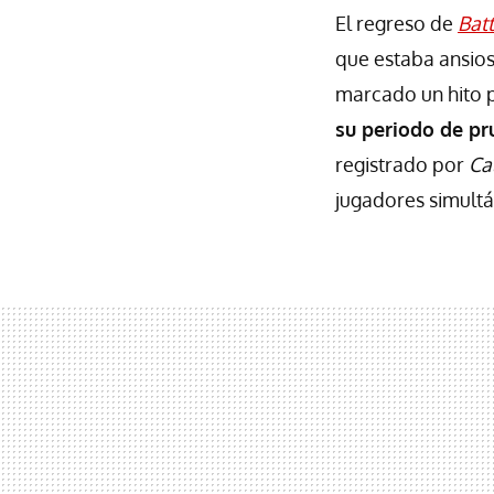
El regreso de
Batt
que estaba ansios
marcado un hito p
su periodo de pr
registrado por
Ca
jugadores simult