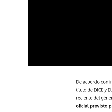
De acuerdo con i
título de DICE y E
reciente del géne
oficial previsto 