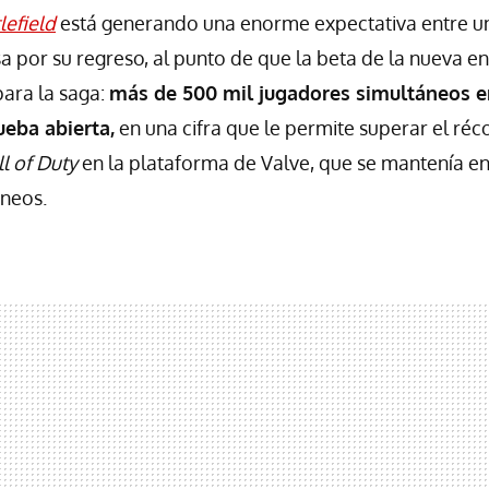
lefield
está generando una enorme expectativa entre 
a por su regreso, al punto de que la beta de la nueva e
ara la saga:
más de 500 mil jugadores simultáneos 
ueba abierta,
en una cifra que le permite superar el ré
ll of Duty
en la plataforma de Valve, que se mantenía en
áneos.