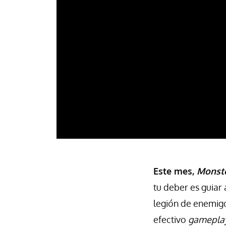
Este mes,
Monste
tu deber es guiar 
legión de enemigo
efectivo
gamepla