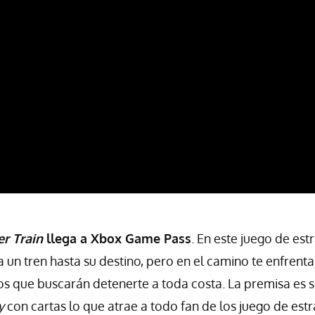
r Train
llega a Xbox Game Pass
. En este juego de est
a un tren hasta su destino, pero en el camino te enfrent
s que buscarán detenerte a toda costa. La premisa es s
y
con cartas lo que atrae a todo fan de los juego de estra