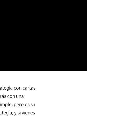
rategia con cartas,
arás con una
imple, pero es su
tegia, y si vienes