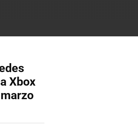
uedes
 a Xbox
 marzo