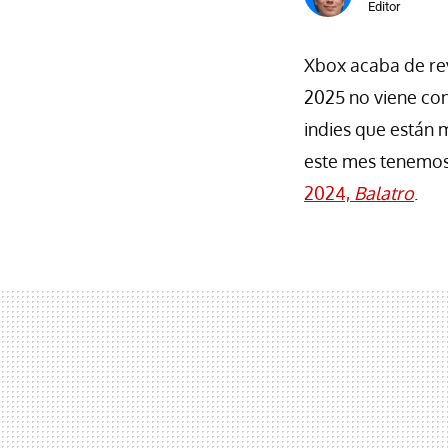
Editor
Xbox acaba de re
2025 no viene co
indies que están m
este mes tenemos
2024,
Balatro
.