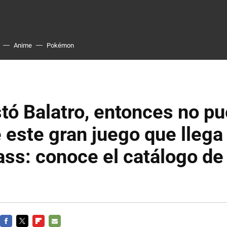
Anime
Pokémon
stó Balatro, entonces no p
 este gran juego que llega
ss: conoce el catálogo de