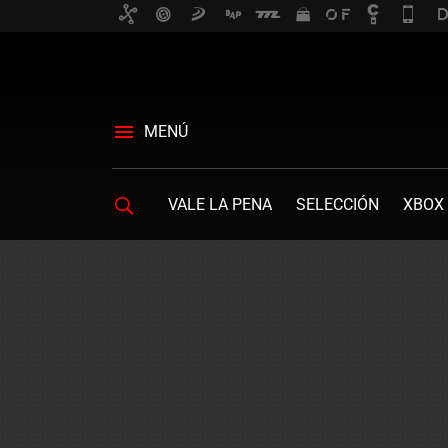
MENÚ
VALE LA PENA
SELECCIÓN
XBOX 