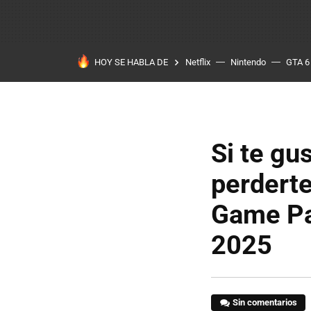
HOY SE HABLA DE
Netflix
Nintendo
GTA 6
Si te gu
perderte
Game Pa
2025
Sin comentarios