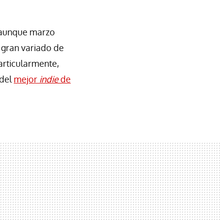
 aunque marzo
gran variado de
articularmente,
 del
mejor
indie
de