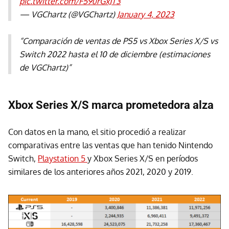
pic.twitter.com/F59urGxJT3
— VGChartz (@VGChartz)
January 4, 2023
“Comparación de ventas de PS5 vs Xbox Series X/S vs
Switch 2022 hasta el 10 de diciembre (estimaciones
de VGChartz)”
Xbox Series X/S marca prometedora alza
Con datos en la mano, el sitio procedió a realizar
comparativas entre las ventas que han tenido Nintendo
Switch,
Playstation 5
y Xbox Series X/S en períodos
similares de los anteriores años 2021, 2020 y 2019.