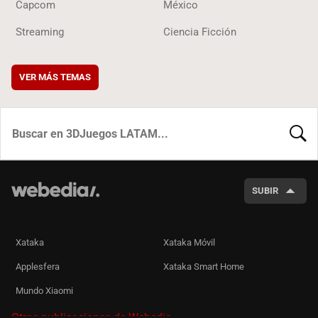
Capcom
México
Streaming
Ciencia Ficción
VER MÁS TEMAS
BUSCA
SUBIR
Xataka
Xataka Móvil
Applesfera
Xataka Smart Home
Mundo Xiaomi
Otras publicaciones de Webedia