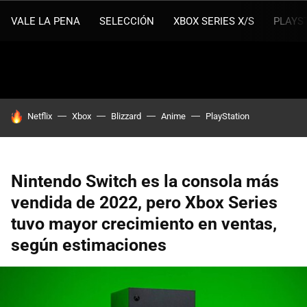
VALE LA PENA
SELECCIÓN
XBOX SERIES X/S
PLAYS
HOY SE HABLA DE
Netflix
Xbox
Blizzard
Anime
PlayStation
Nintendo Switch es la consola más
vendida de 2022, pero Xbox Series
tuvo mayor crecimiento en ventas,
según estimaciones