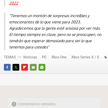
2022
"Tenemos un montón de sorpresas increíbles y
emocionantes de lo que viene para 2023.
Agradecemos que la gente esté ansiosa por ver más.
El tiempo siempre es clave, pero no se preocupen, no
tendrán que esperar demasiado para ver lo que
tenemos para ustedes"
TEMAS
Noticias
PC
Xbox One
Xbox Series X / S
FACEBOOK
TWITTER
FLIPBOARD
E-
WHATSAPP
MAIL
Comentarios cerrados