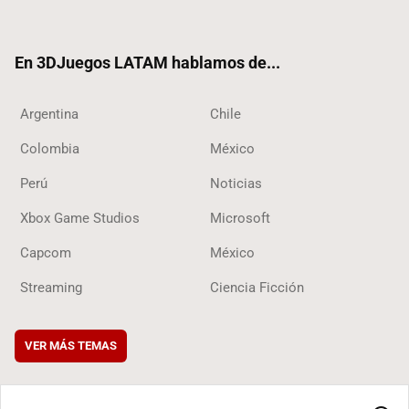
ter
ebo
ube
ok
ok
En 3DJuegos LATAM hablamos de...
Argentina
Chile
Colombia
México
Perú
Noticias
Xbox Game Studios
Microsoft
Capcom
México
Streaming
Ciencia Ficción
VER MÁS TEMAS