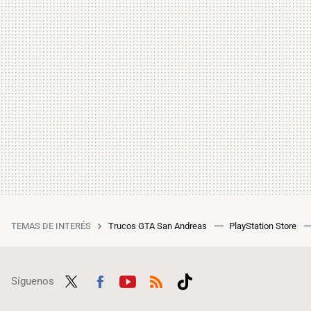
TEMAS DE INTERÉS
Trucos GTA San Andreas
PlayStation Store
Síguenos
Twit
Fac
Yout
RSS
Tikt