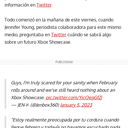
información en
Twitter
.
Todo comenzó en la mañana de este viernes, cuando
Jennifer Young, periodista colaboradora para este mismo
medio, preguntaba en
Twitter
cuándo se sabrá algo
sobre un futuro Xbox Showcase.
Guys, I'm truly scared for your sanity when February
rolls around and we've still heard nothing about an
Xbox Showcase.
pic.twitter.com/YicQegGfZj
— JEN⛧ (@Jenbox360)
January 5, 2023
“Estoy realmente preocupada por tu cordura cuando
llegue febrero y todavía no hayamos escuchado nada