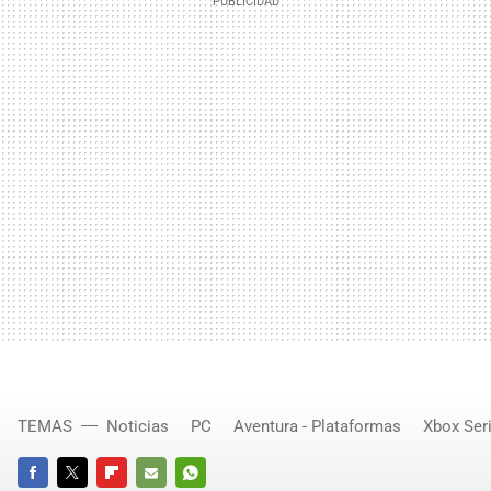
TEMAS
Noticias
PC
Aventura - Plataformas
Xbox Seri