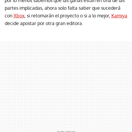
por lo menos sabemos que las ganas están en una de las
partes implicadas, ahora solo falta saber que sucederá
con
Xbox
, si retomarán el proyecto o si a lo mejor,
Kamiya
decide apostar por otra gran editora.