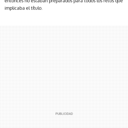
entonces no estaban preparados para todos los retos que
implicaba el título.