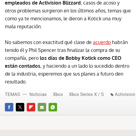
empleados de Activision Blizzard
; casos de acoso y
otros problemas surgieron en los últimos años, temas que
como ya te mencionamos, le dieron a Kotick una muy
mala reputación.
No sabemos con exactitud qué clase de
acuerdo
habrán
tenido él y Phil Spencer tras finalizar la compra de su
compañía, pero
los días de Bobby Kotick como CEO
están contados
, y haciendo a un lado lo sucedido dentro
de la industria, esperemos que sus planes a futuro den
resultado.
TEMAS
Noticias
Xbox
Xbox Series X / S
Activision
FACEBOOK
TWITTER
FLIPBOARD
E-
WHATSAPP
MAIL