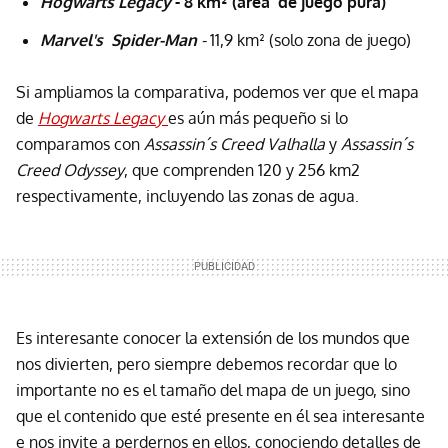
Hogwarts Legacy
- 8 km² (área de juego pura)
Marvel's Spider-Man
-
11,9 km² (solo zona de juego)
Si ampliamos la comparativa, podemos ver que el mapa
de
Hogwarts Legacy
es aún más pequeño si lo
comparamos con
Assassin´s Creed Valhalla
y
Assassin´s
Creed Odyssey
, que comprenden 120 y 256 km2
respectivamente, incluyendo las zonas de agua.
Es interesante conocer la extensión de los mundos que
nos divierten, pero siempre debemos recordar que lo
importante no es el tamaño del mapa de un juego, sino
que el contenido que esté presente en él sea interesante
e nos invite a perdernos en ellos, conociendo detalles de