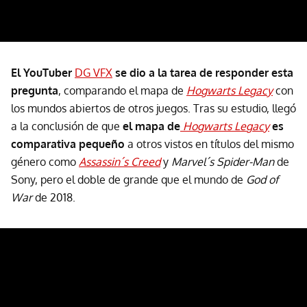
El YouTuber
DG VFX
se dio a la tarea de responder esta
pregunta
, comparando el mapa de
Hogwarts Legacy
con
los mundos abiertos de otros juegos. Tras su estudio, llegó
a la conclusión de que
el mapa de
Hogwarts Legacy
es
comparativa pequeño
a otros vistos en títulos del mismo
género como
Assassin´s Creed
y
Marvel´s Spider-Man
de
Sony, pero el doble de grande que el mundo de
God of
War
de 2018.