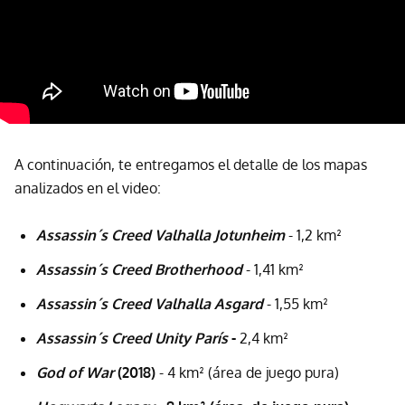
A continuación, te entregamos el detalle de los mapas
analizados en el video:
Assassin´s Creed Valhalla Jotunheim
- 1,2 km²
Assassin´s Creed Brotherhood
- 1,41 km²
Assassin´s Creed Valhalla Asgard
- 1,55 km²
Assassin´s Creed Unity París
-
2,4 km²
God of War
(2018)
- 4 km² (área de juego pura)