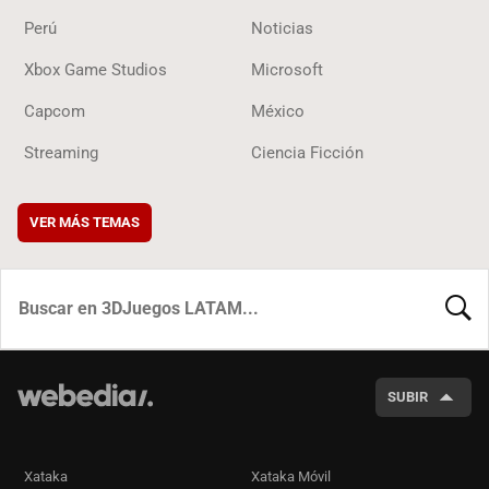
Perú
Noticias
Xbox Game Studios
Microsoft
Capcom
México
Streaming
Ciencia Ficción
VER MÁS TEMAS
BUSCA
SUBIR
Xataka
Xataka Móvil