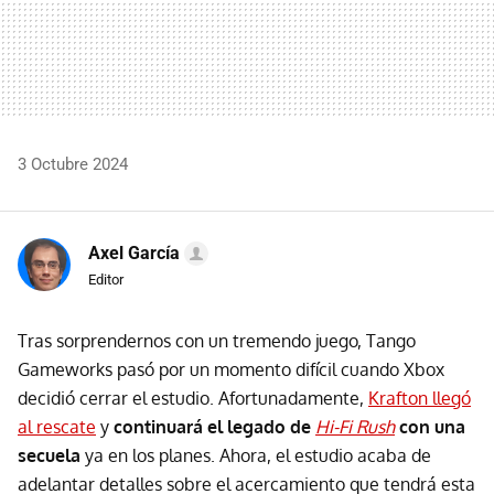
3 Octubre 2024
Axel García
Editor
Tras sorprendernos con un tremendo juego, Tango
Gameworks pasó por un momento difícil cuando Xbox
decidió cerrar el estudio. Afortunadamente,
Krafton llegó
al rescate
y
continuará el legado de
Hi-Fi Rush
con una
secuela
ya en los planes. Ahora, el estudio acaba de
adelantar detalles sobre el acercamiento que tendrá esta