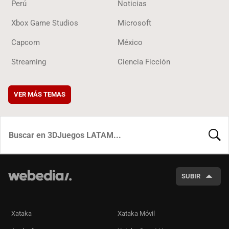
Perú
Noticias
Xbox Game Studios
Microsoft
Capcom
México
Streaming
Ciencia Ficción
VER MÁS TEMAS
BUSCA
SUBIR
Xataka
Xataka Móvil