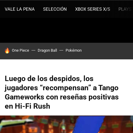
VALE LA PENA
SELECCIÓN
XBOX SERIES X/S
PLAYS
HOY SE HABLA DE
One Piece
Dragon Ball
Pokémon
Luego de los despidos, los
jugadores “recompensan” a Tango
Gameworks con reseñas positivas
en Hi-Fi Rush