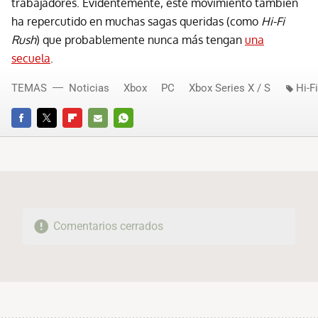
trabajadores. Evidentemente, este movimiento también
ha repercutido en muchas sagas queridas (como
Hi-Fi
Rush
) que probablemente nunca más tengan
una
secuela
.
TEMAS
Noticias
Xbox
PC
Xbox Series X / S
Hi-F
FACEBOOK
TWITTER
FLIPBOARD
E-
WHATSAPP
MAIL
Comentarios cerrados