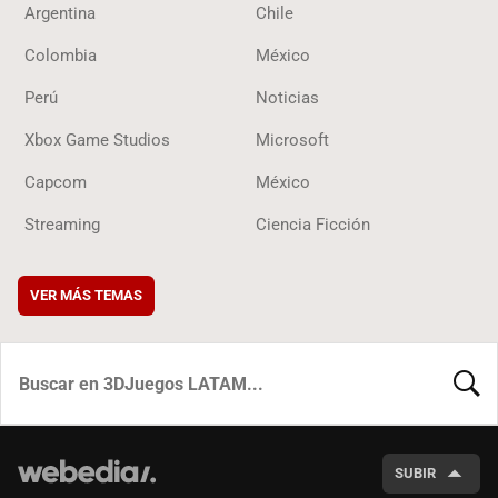
Argentina
Chile
Colombia
México
Perú
Noticias
Xbox Game Studios
Microsoft
Capcom
México
Streaming
Ciencia Ficción
VER MÁS TEMAS
BUSCA
SUBIR