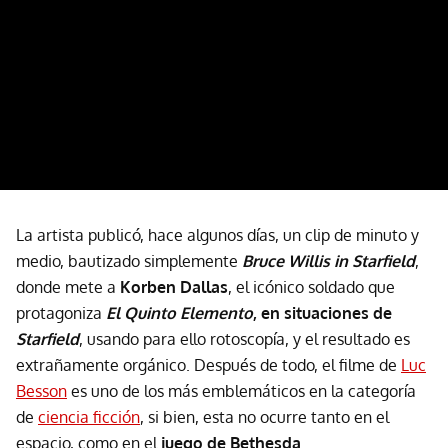
La artista publicó, hace algunos días, un clip de minuto y
medio, bautizado simplemente
Bruce Willis in Starfield
,
donde mete a
Korben Dallas
, el icónico soldado que
protagoniza
El Quinto Elemento
, en situaciones de
Starfield
, usando para ello rotoscopía, y el resultado es
extrañamente orgánico. Después de todo, el filme de
Luc
Besson
es uno de los más emblemáticos en la categoría
de
ciencia ficción
, si bien, esta no ocurre tanto en el
espacio, como en el
juego de Bethesda
.