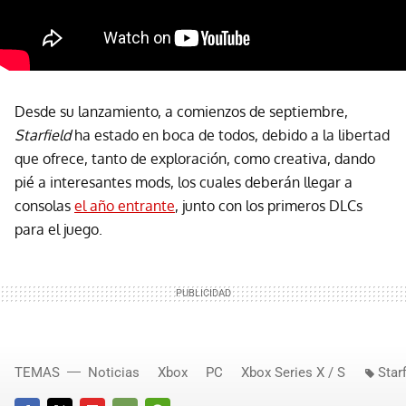
Desde su lanzamiento, a comienzos de septiembre,
Starfield
ha estado en boca de todos, debido a la libertad
que ofrece, tanto de exploración, como creativa, dando
pié a interesantes mods, los cuales deberán llegar a
consolas
el año entrante
, junto con los primeros DLCs
para el juego.
TEMAS
Noticias
Xbox
PC
Xbox Series X / S
Starf