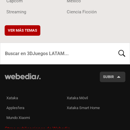
Capcom
México
Streaming
Ciencia Ficción
VER MÁS TEMAS
BUSCA
SUBIR
Xataka
Xataka Móvil
Applesfera
Xataka Smart Home
Mundo Xiaomi
Otras publicaciones de Webedia