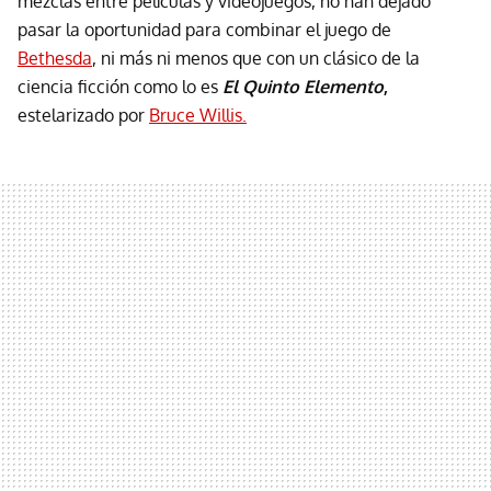
mezclas entre películas y videojuegos, no han dejado
pasar la oportunidad para combinar el juego de
Bethesda
, ni más ni menos que con un clásico de la
ciencia ficción como lo es
El Quinto Elemento
,
estelarizado por
Bruce Willis.