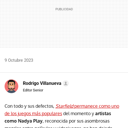
9 Octubre 2023
Rodrigo Villanueva
Editor Senior
Con todo y sus defectos,
Starfield
permanece como uno
de los juegos más populares
del momento y
artistas
como Nadya Play
, reconocida por sus asombrosas