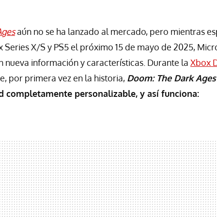
Ages
aún no se ha lanzado al mercado, pero mientras e
x Series X/S y PS5 el próximo 15 de mayo de 2025, Micr
 nueva información y características. Durante la
Xbox D
e, por primera vez en la historia,
Doom: The Dark Ages
tad completamente personalizable, y así funciona: