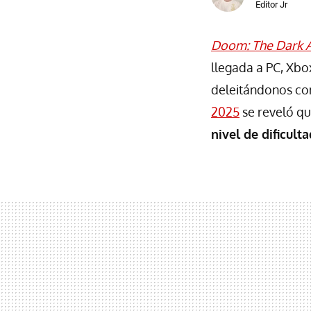
Editor Jr
Doom: The Dark 
llegada a PC, Xbo
deleitándonos con
2025
se reveló qu
nivel de dificul