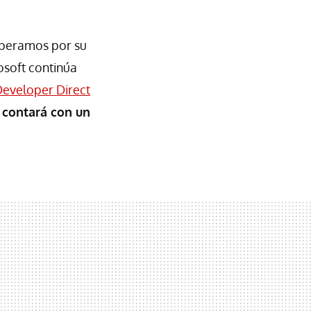
speramos por su
osoft continúa
eveloper Direct
contará con un