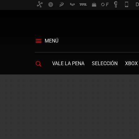
MENÚ
VALE LA PENA
SELECCIÓN
XBOX 