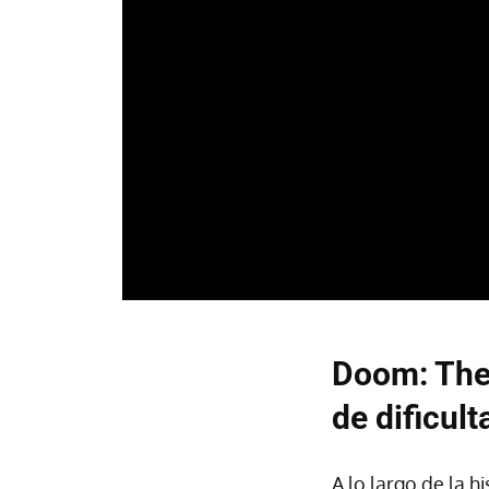
Doom: The 
de dificult
A lo largo de la hi