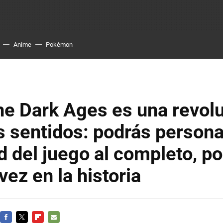
Anime
Pokémon
e Dark Ages es una revolu
s sentidos: podrás personal
ad del juego al completo, po
vez en la historia