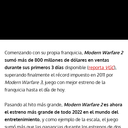
Comenzando con su propia franquicia,
Modern Warfare 2
sumó más de 800 millones de dólares en ventas
durante sus primeros 3 días
disponible (
reporta
VGC
),
superando finalmente el récord impuesto en 2011 por
Modern Warfare 3
, juego con mejor estreno de la
franquicia hasta el día de hoy.
Pasando al hito más grande,
Modern Warfare 2
es ahora
el estreno más grande de todo 2022 en el mundo del
entretenimiento
, y como ejemplo de la escala, el juego
sumó más que las ganancias durante los estrenos de dos