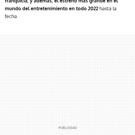
franquicia, y además, el estreno más grande en el
mundo del entretenimiento en todo 2022
hasta la
fecha.