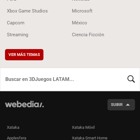
Xbox Game Studios
Microsoft
Capcom
México
Streaming
Ciencia Ficción
VER MÁS TEMAS
BUSCA
SUBIR
Xataka
Xataka Móvil
Applesfera
Xataka Smart Home