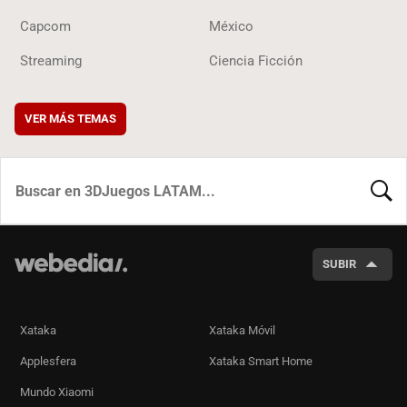
Capcom
México
Streaming
Ciencia Ficción
VER MÁS TEMAS
BUSCA
SUBIR
Xataka
Xataka Móvil
Applesfera
Xataka Smart Home
Mundo Xiaomi