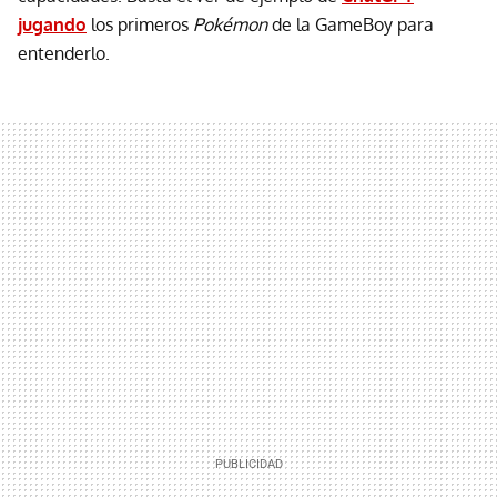
jugando
los primeros
Pokémon
de la GameBoy para
entenderlo.