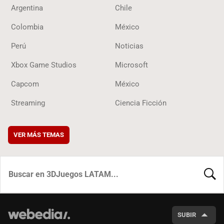
Argentina
Chile
Colombia
México
Perú
Noticias
Xbox Game Studios
Microsoft
Capcom
México
Streaming
Ciencia Ficción
VER MÁS TEMAS
BUSCA
SUBIR