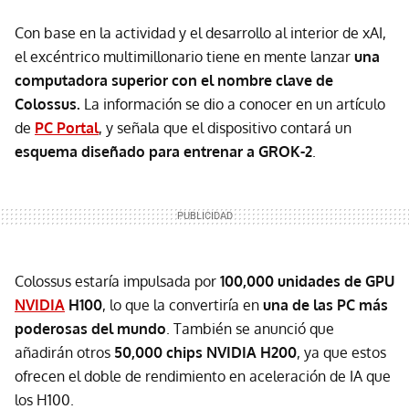
Con base en la actividad y el desarrollo al interior de xAI,
el excéntrico multimillonario tiene en mente lanzar
una
computadora superior con el nombre clave de
Colossus
.
La información se dio a conocer en un artículo
de
PC Portal
,
y señala que el dispositivo contará un
esquema diseñado
para entrenar a GROK-2
.
Colossus
estaría impulsada por
1
00,000 unidades de GPU
NVIDIA
H100
, lo que la convertiría en
una de las PC más
poderosas del mundo
. También se anunció que
añadirán otros
50,000 chips NVIDIA H200
, ya que estos
ofrecen el doble de rendimiento en aceleración de IA que
los H100.