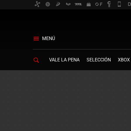
MENÚ
VALE LA PENA
SELECCIÓN
XBOX 