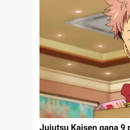
Jujutsu Kaisen gana 9 