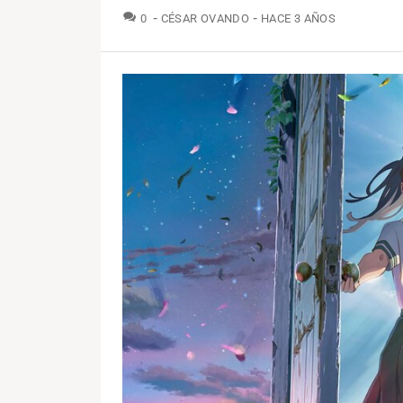
COMENTARIOS
0
CÉSAR OVANDO
HACE 3 AÑOS