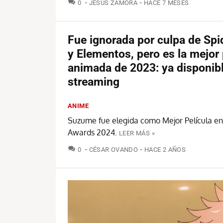
COMENTARIOS
0
JESÚS ZAMORA
HACE 7 MESES
Fue ignorada por culpa de Sp
y Elementos, pero es la mejor 
animada de 2023: ya disponib
streaming
ANIME
Suzume fue elegida como Mejor Película en
Awards 2024.
LEER MÁS »
COMENTARIOS
0
CÉSAR OVANDO
HACE 2 AÑOS