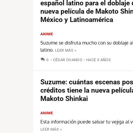
español latino para el doblaje 
nueva película de Makoto Shin
México y Latinoamérica
ANIME
Suzume se disfruta mucho con su doblaje a
latino.
LEER MÁS »
COMENTARIOS
0
CÉSAR OVANDO
HACE 3 AÑOS
Suzume: cuántas escenas pos
créditos tiene la nueva películ
Makoto Shinkai
ANIME
Esta información puede salvar tu vejiga al
LEER MÁS »