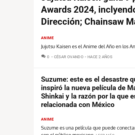
Awards 2024, inclyend
Dirección; Chainsaw Ma
ANIME
Jujutsu Kaisen es el Anime del Año en los
COMENTARIOS
0
CÉSAR OVANDO
HACE 2 AÑOS
Suzume: este es el desastre q
inspiró la nueva película de M
Shinkai y la razón por la que 
relacionada con México
ANIME
Suzume es una película que puede conecta