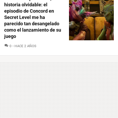
historia olvidable: el
episodio de Concord en
Secret Level me ha
parecido tan desangelado
como el lanzamiento de su
juego
COMENTARIOS
0
HACE 2 AÑOS