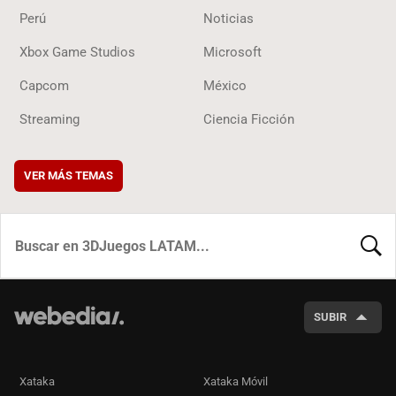
Perú
Noticias
Xbox Game Studios
Microsoft
Capcom
México
Streaming
Ciencia Ficción
VER MÁS TEMAS
BUSCA
SUBIR
Xataka
Xataka Móvil