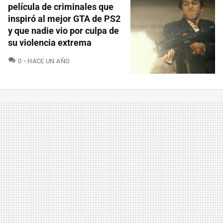
película de criminales que
inspiró al mejor GTA de PS2
y que nadie vio por culpa de
su violencia extrema
COMENTARIOS
0
HACE UN AÑO