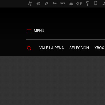
MENÚ
VALE LA PENA
SELECCIÓN
XBOX 