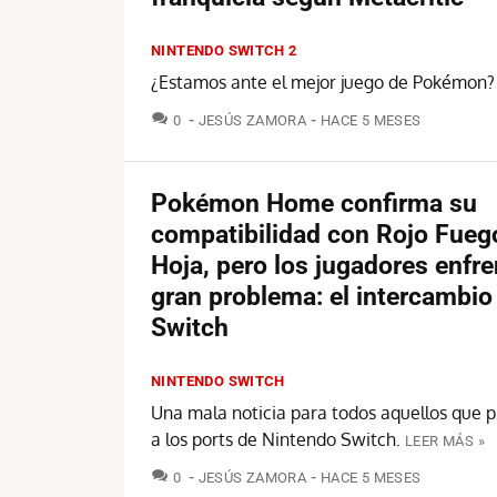
NINTENDO SWITCH 2
¿Estamos ante el mejor juego de Pokémon?
COMENTARIOS
0
JESÚS ZAMORA
HACE 5 MESES
Pokémon Home confirma su
compatibilidad con Rojo Fueg
Hoja, pero los jugadores enfre
gran problema: el intercambio
Switch
NINTENDO SWITCH
Una mala noticia para todos aquellos que p
a los ports de Nintendo Switch.
LEER MÁS »
COMENTARIOS
0
JESÚS ZAMORA
HACE 5 MESES