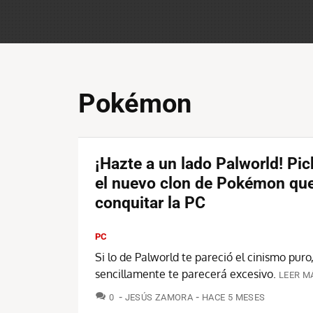
Pokémon
¡Hazte a un lado Palworld! Pi
el nuevo clon de Pokémon que
conquitar la PC
PC
Si lo de Palworld te pareció el cinismo pur
sencillamente te parecerá excesivo.
LEER M
COMENTARIOS
0
JESÚS ZAMORA
HACE 5 MESES