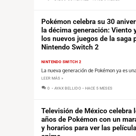
Pokémon celebra su 30 aniver
la décima generación: Viento 
los nuevos juegos de la saga 
Nintendo Switch 2
NINTENDO SWITCH 2
La nueva generación de Pokémon ya es una
LEER MÁS »
COMENTARIOS
0
AYAX BELLIDO
HACE 5 MESES
Televisión de México celebra 
años de Pokémon con un mara
y horarios para ver las películ