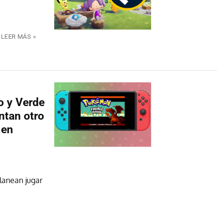
LEER MÁS »
o y Verde
ntan otro
 en
lanean jugar