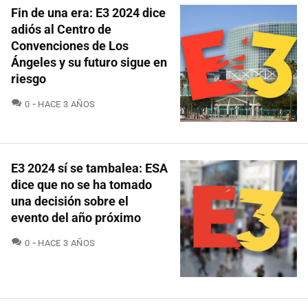
Fin de una era: E3 2024 dice
adiós al Centro de
Convenciones de Los
Ángeles y su futuro sigue en
riesgo
COMENTARIOS
0
HACE 3 AÑOS
E3 2024 sí se tambalea: ESA
dice que no se ha tomado
una decisión sobre el
evento del año próximo
COMENTARIOS
0
HACE 3 AÑOS