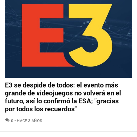
E3 se despide de todos: el evento más
grande de videojuegos no volverá en el
futuro, así lo confirmó la ESA; "gracias
por todos los recuerdos"
COMENTARIOS
0
HACE 3 AÑOS