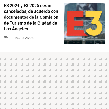
E3 2024 y E3 2025 serán
cancelados, de acuerdo con
documentos de la Comisión
de Turismo de la Ciudad de
Los Ángeles
COMENTARIOS
0
HACE 3 AÑOS