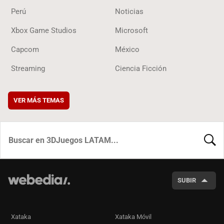
Perú
Noticias
Xbox Game Studios
Microsoft
Capcom
México
Streaming
Ciencia Ficción
VER MÁS TEMAS
BUSCA
SUBIR
Xataka
Xataka Móvil