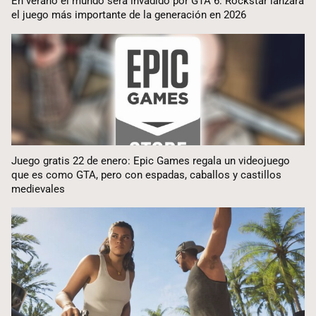
En verano el mundo será invadido por GTA 6: Rockstar lanzará
el juego más importante de la generación en 2026
Juego gratis 22 de enero: Epic Games regala un videojuego
que es como GTA, pero con espadas, caballos y castillos
medievales