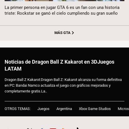
La primer persona en jugar GTA 6 es un fan con una historia
triste: Rockstar se ganó el cielo cumpliendo su gran sueño
MÁS GTA
Noticias de Dragon Ball Z Kakarot en 3DJuegos
LATAM
Dragon Ball Z Kakarot:Dragon Ball Z: Kakarot alcanza su forma definitiva
en PC: Bandai Namco actualiza el juego con gráficos mejorados y
completamente gratis.La..
OTROS TEMAS:
Juegos
Argentina
Xbox Game Studios
Micros