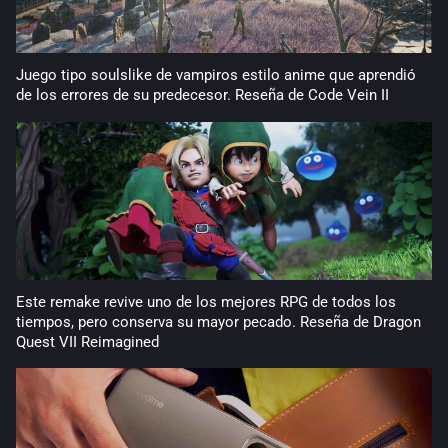
Juego tipo soulslike de vampiros estilo anime que aprendió
de los errores de su predecesor. Reseña de Code Vein II
Este remake revive uno de los mejores RPG de todos los
tiempos, pero conserva su mayor pecado. Reseña de Dragon
Quest VII Reimagined