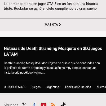
La primer persona en jugar GTA 6 es un fan con una historia
triste: Rockstar se ganó el cielo cumpliendo su gran sueño
MÁS GTA
Noticias de Death Stranding Mosquito en 3DJuegos
LATAM
Death Stranding Mosquito:Hideo Kojima no quiere que te confundas con
la película de Death Stranding y la solución es muy simple: contar una
historia original.Hideo Kojima...
OTROS TEMAS:
Juegos
Argentina
Xbox Game Studios
Micros
Síguenos