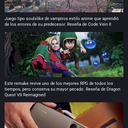
Juego tipo soulslike de vampiros estilo anime que aprendió
de los errores de su predecesor. Reseña de Code Vein II
Este remake revive uno de los mejores RPG de todos los
tiempos, pero conserva su mayor pecado. Reseña de Dragon
Quest VII Reimagined