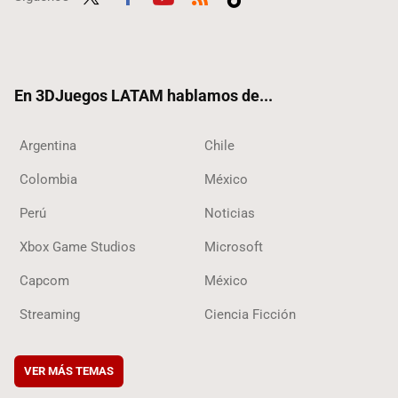
Twit
Fac
Yout
RSS
Tikt
ter
ebo
ube
ok
ok
En 3DJuegos LATAM hablamos de...
Argentina
Chile
Colombia
México
Perú
Noticias
Xbox Game Studios
Microsoft
Capcom
México
Streaming
Ciencia Ficción
VER MÁS TEMAS