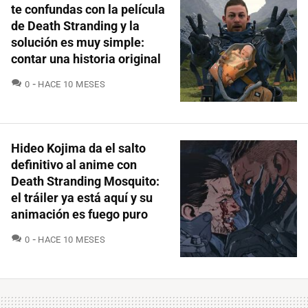
te confundas con la película
de Death Stranding y la
solución es muy simple:
contar una historia original
COMENTARIOS
0
HACE 10 MESES
Hideo Kojima da el salto
definitivo al anime con
Death Stranding Mosquito:
el tráiler ya está aquí y su
animación es fuego puro
COMENTARIOS
0
HACE 10 MESES