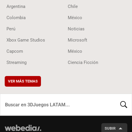
Argentina
Chile
Colombia
México
Perú
Noticias
Xbox Game Studios
Microsoft
Capcom
México
Streaming
Ciencia Ficción
VER MÁS TEMAS
BUSCA
SUBIR