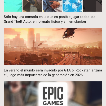
Sólo hay una consola en la que es posible jugar todos los
Grand Theft Auto: en formato físico y sin emulación
En verano el mundo será invadido por GTA 6: Rockstar lanzará
el juego más importante de la generación en 2026