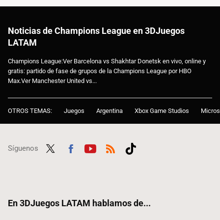
Noticias de Champions League en 3DJuegos
LATAM
Champions League:Ver Barcelona vs Shakhtar Donetsk en vivo, online y
gratis: partido de fase de grupos de la Champions League por HBO
Max.Ver Manchester United vs...
OTROS TEMAS:
Juegos
Argentina
Xbox Game Studios
Micros
Síguenos
Twit
Fac
Yout
RSS
Tikt
ter
ebo
ube
ok
ok
En 3DJuegos LATAM hablamos de...