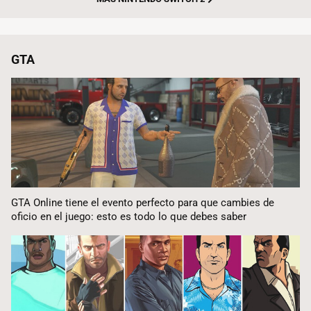
GTA
GTA Online tiene el evento perfecto para que cambies de
oficio en el juego: esto es todo lo que debes saber