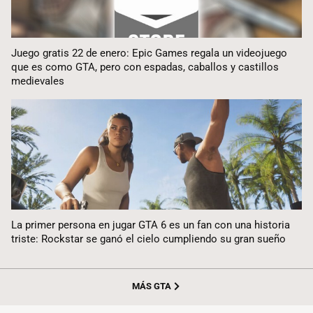
Juego gratis 22 de enero: Epic Games regala un videojuego
que es como GTA, pero con espadas, caballos y castillos
medievales
La primer persona en jugar GTA 6 es un fan con una historia
triste: Rockstar se ganó el cielo cumpliendo su gran sueño
MÁS GTA