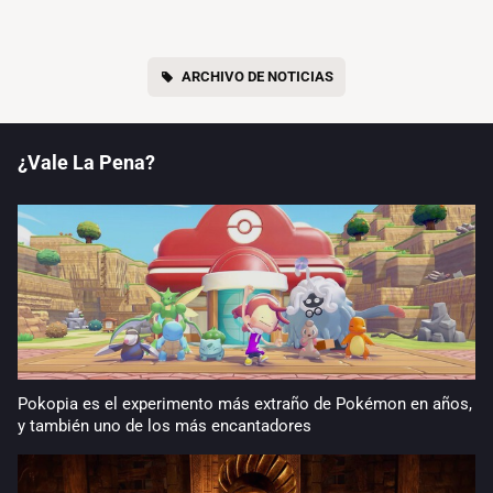
ARCHIVO DE NOTICIAS
¿Vale La Pena?
Pokopia es el experimento más extraño de Pokémon en años,
y también uno de los más encantadores