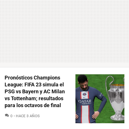
Pronósticos Champions
League: FIFA 23 simula el
PSG vs Bayern y AC Milan
vs Tottenham; resultados
para los octavos de final
COMENTARIOS
0
HACE 3 AÑOS